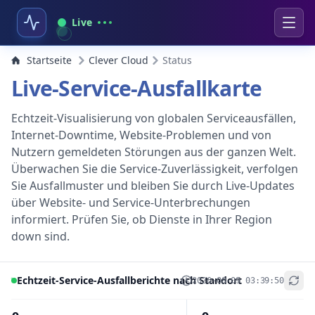
Live
Startseite
Clever Cloud
Status
Live-Service-Ausfallkarte
Echtzeit-Visualisierung von globalen Serviceausfällen,
Internet-Downtime, Website-Problemen und von
Nutzern gemeldeten Störungen aus der ganzen Welt.
Überwachen Sie die Service-Zuverlässigkeit, verfolgen
Sie Ausfallmuster und bleiben Sie durch Live-Updates
über Website- und Service-Unterbrechungen
informiert. Prüfen Sie, ob Dienste in Ihrer Region
down sind.
Echtzeit-Service-Ausfallberichte nach Standort
2026-08-09 03:39:50
+
−