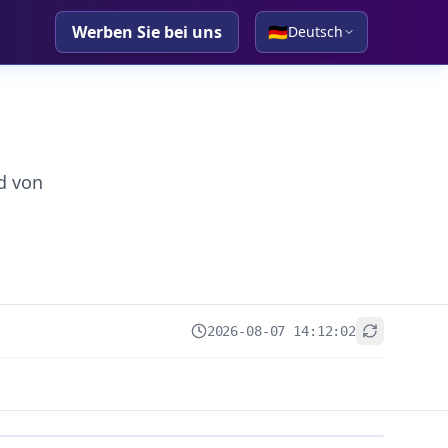
Werben Sie bei uns
🇩🇪
Deutsch
d von
2026-08-07 14:12:02
+
−
Leaflet
|
© OpenStreetMap contributors