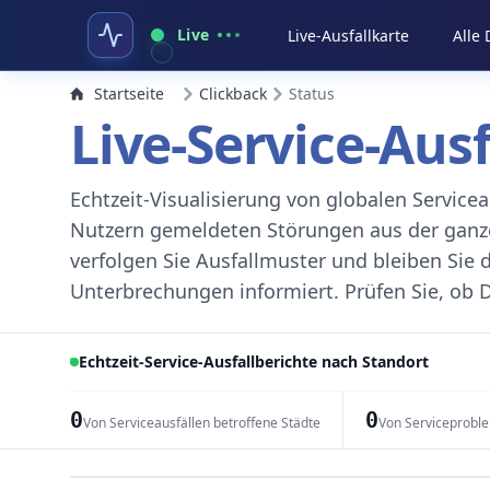
Live
Live-Ausfallkarte
Alle
Startseite
Clickback
Status
Live-Service-Aus
Echtzeit-Visualisierung von globalen Servic
Nutzern gemeldeten Störungen aus der ganzen
verfolgen Sie Ausfallmuster und bleiben Sie 
Unterbrechungen informiert. Prüfen Sie, ob D
Echtzeit-Service-Ausfallberichte nach Standort
0
0
Von Serviceausfällen betroffene Städte
Von Serviceprobl