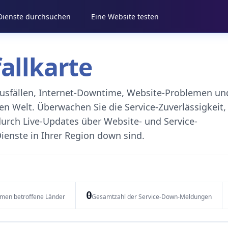
 Dienste durchsuchen
Eine Website testen
fallkarte
eausfällen, Internet-Downtime, Website-Problemen un
 Welt. Überwachen Sie die Service-Zuverlässigkeit,
durch Live-Updates über Website- und Service-
ienste in Ihrer Region down sind.
0
emen betroffene Länder
Gesamtzahl der Service-Down-Meldungen