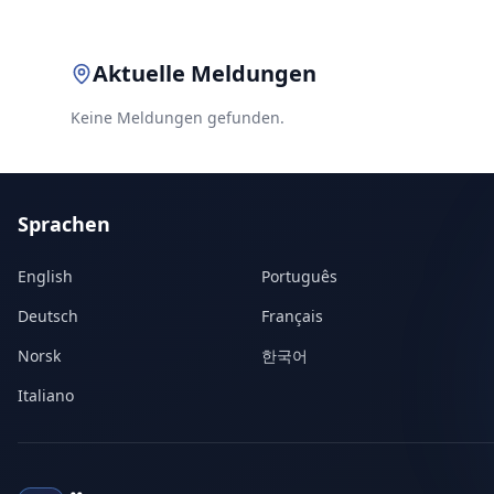
Aktuelle Meldungen
Keine Meldungen gefunden.
Sprachen
English
Português
Deutsch
Français
Norsk
한국어
Italiano