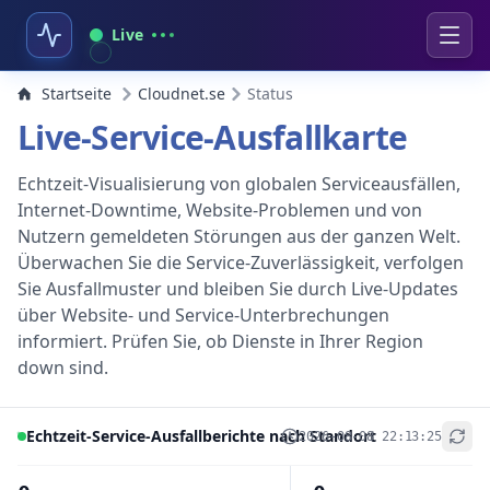
Live
Startseite
Cloudnet.se
Status
Live-Service-Ausfallkarte
Echtzeit-Visualisierung von globalen Serviceausfällen,
Internet-Downtime, Website-Problemen und von
Nutzern gemeldeten Störungen aus der ganzen Welt.
Überwachen Sie die Service-Zuverlässigkeit, verfolgen
Sie Ausfallmuster und bleiben Sie durch Live-Updates
über Website- und Service-Unterbrechungen
informiert. Prüfen Sie, ob Dienste in Ihrer Region
down sind.
Echtzeit-Service-Ausfallberichte nach Standort
2026-08-08 22:13:25
+
−