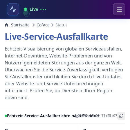
Live
Startseite
Coface
Status
Live-Service-Ausfallkarte
Echtzeit-Visualisierung von globalen Serviceausfällen,
Internet-Downtime, Website-Problemen und von
Nutzern gemeldeten Störungen aus der ganzen Welt.
Überwachen Sie die Service-Zuverlässigkeit, verfolgen
Sie Ausfallmuster und bleiben Sie durch Live-Updates
über Website- und Service-Unterbrechungen
informiert. Prüfen Sie, ob Dienste in Ihrer Region
down sind.
Echtzeit-Service-Ausfallberichte nach Standort
2026-08-09 11:05:07
+
−