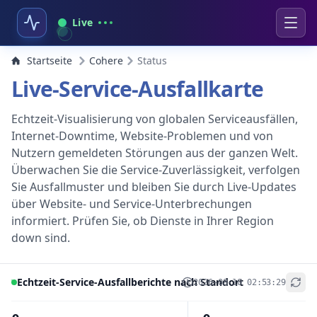
Live
Startseite
Cohere
Status
Live-Service-Ausfallkarte
Echtzeit-Visualisierung von globalen Serviceausfällen,
Internet-Downtime, Website-Problemen und von
Nutzern gemeldeten Störungen aus der ganzen Welt.
Überwachen Sie die Service-Zuverlässigkeit, verfolgen
Sie Ausfallmuster und bleiben Sie durch Live-Updates
über Website- und Service-Unterbrechungen
informiert. Prüfen Sie, ob Dienste in Ihrer Region
down sind.
Echtzeit-Service-Ausfallberichte nach Standort
2026-08-10 02:53:29
+
−