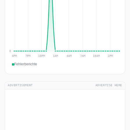
Fehlerberichte
ADVERTISEMENT
ADVERTISE HERE