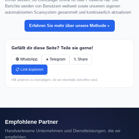
Berichte werden von Benutzern weltweit sowie unserem eigenen
automatisierten Scansystem gesammelt und kontinuierlich aktualisiert.
Erfahren Sie mehr über unsere Methode
Gefällt dir diese Seite? Teile sie gerne!
🟢 WhatsApp
✈️ Telegram
𝕏 Share
📋 Link kopieren
Hilf anderen zu bestätigen, ob sie ebenfalls betroffen sind.
Empfohlene Partner
Handverlesene Unternehmen und Dienstleistungen, die wir
empfehlen.