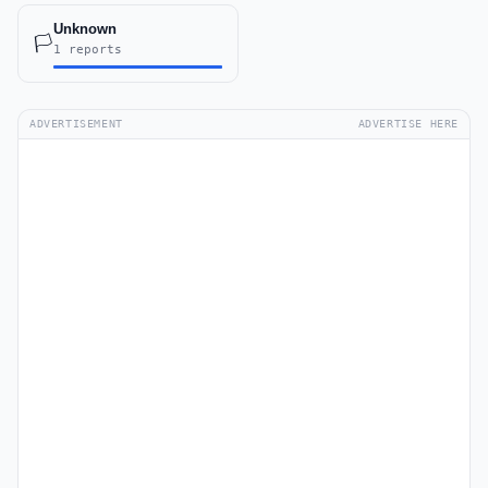
Unknown
🏳️
1 reports
ADVERTISEMENT
ADVERTISE HERE