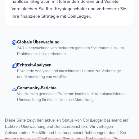
nahtlose Integration mit führenden Börsen und Wallets.
Vereinfachen Sie Ihre Kryptogeschäfte und verbessern Sie
Ihre finanzielle Strategie mit
CoinLedger
.
Globale Überwachung
24/7-Überwachung von mehreren globalen Standorten aus, um
Probleme sofort zu erkennen.
Echtzeit-Analysen
Erweiterte Analysen und maschinelles Lernen zur Vorhersage
und Vermeidung von Ausfällen.
Community-Berichte
Von Nutzern gemeldete Probleme kombiniert mit automatisierter
Überwachung für eine lückenlose Abdeckung.
Diese Seite zeigt den aktuellen Status von CoinLedger basierend auf
Echtzeit-Überwachung und Benutzerberichten. Wir verfolgen
Antwortzeiten, Ausfälle und Leistungsbeeinträchtigungen, damit Sie
immer wissen, ob CoinLedger offline ist oder Probleme hat. Die