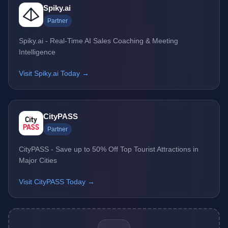
Spiky.ai
Partner
Spiky.ai - Real-Time AI Sales Coaching & Meeting
Intelligence
Visit Spiky.ai Today →
CityPASS
Partner
CityPASS - Save up to 50% Off Top Tourist Attractions in
Major Cities
Visit CityPASS Today →