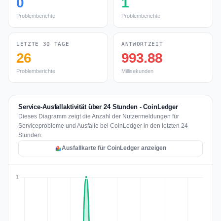
0
1
Problemberichte
Problemberichte
LETZTE 30 TAGE
ANTWORTZEIT
26
993.88
Problemberichte
Millisekunden
Service-Ausfallaktivität über 24 Stunden - CoinLedger
Dieses Diagramm zeigt die Anzahl der Nutzermeldungen für
Serviceprobleme und Ausfälle bei CoinLedger in den letzten 24
Stunden.
Ausfallkarte für CoinLedger anzeigen