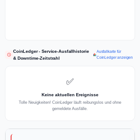
CoinLedger - Service-Ausfallhistorie
Ausfallkarte für
CoinLedger anzeigen
& Downtime-Zeitstrahl
✅
Keine aktuellen Ereignisse
Tolle Neuigkeiten! CoinLedger läuft reibungslos und ohne
gemeldete Ausfälle.