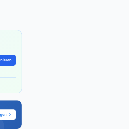
nieren
ügen