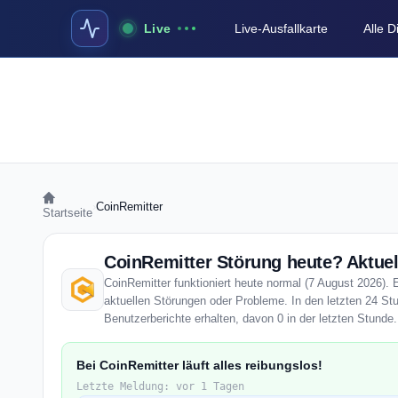
Live
Live-Ausfallkarte
Alle 
›
CoinRemitter
Startseite
CoinRemitter Störung heute? Aktuel
CoinRemitter funktioniert heute normal (7 August 2026). E
aktuellen Störungen oder Probleme. In den letzten 24 St
Benutzerberichte erhalten, davon 0 in der letzten Stunde.
Bei CoinRemitter läuft alles reibungslos!
Letzte Meldung: vor 1 Tagen