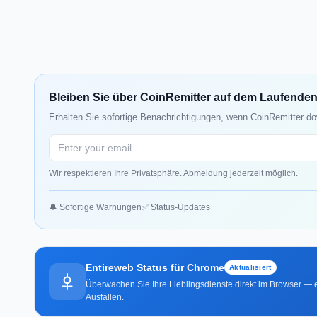
Bleiben Sie über CoinRemitter auf dem Laufende
Erhalten Sie sofortige Benachrichtigungen, wenn CoinRemitter do
Wir respektieren Ihre Privatsphäre. Abmeldung jederzeit möglich.
🔔 Sofortige Warnungen
✅ Status-Updates
Entireweb Status für Chrome
Aktualisiert
Überwachen Sie Ihre Lieblingsdienste direkt im Browser — e
Ausfällen.