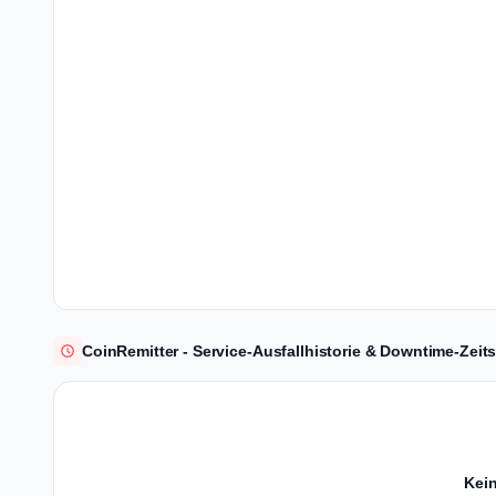
CoinRemitter - Service-Ausfallhistorie & Downtime-Zeits
Kein