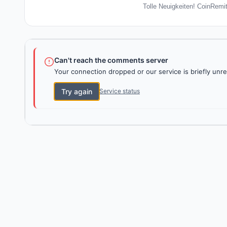
Tolle Neuigkeiten! CoinRemit
Can't reach the comments server
Your connection dropped or our service is briefly unre
Try again
Service status