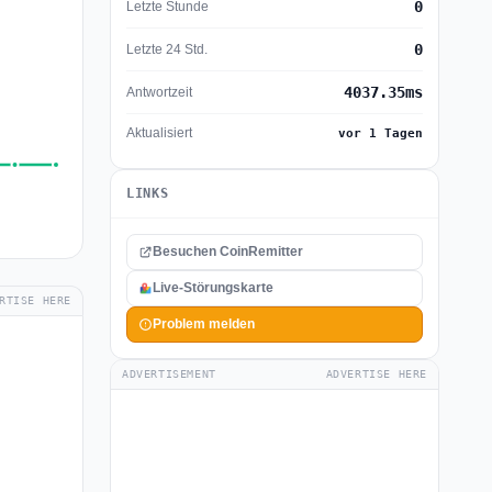
0
Letzte Stunde
0
Letzte 24 Std.
4037.35ms
Antwortzeit
Aktualisiert
vor 1 Tagen
LINKS
Besuchen CoinRemitter
Live-Störungskarte
RTISE HERE
Problem melden
ADVERTISEMENT
ADVERTISE HERE