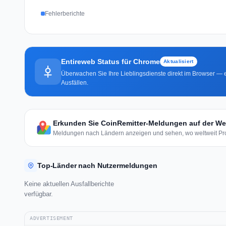
Fehlerberichte
Entireweb Status für Chrome
Aktualisiert
Überwachen Sie Ihre Lieblingsdienste direkt im Browser — e
Ausfällen.
Erkunden Sie CoinRemitter-Meldungen auf der Wel
Meldungen nach Ländern anzeigen und sehen, wo weltweit Pro
Top-Länder nach Nutzermeldungen
Keine aktuellen Ausfallberichte
verfügbar.
ADVERTISEMENT