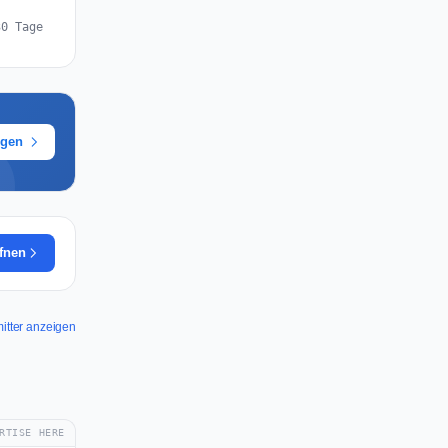
30 Tage
ügen
ffnen
mitter anzeigen
RTISE HERE