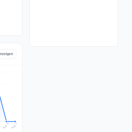
anzeigen
Aug 7
Aug 6
5