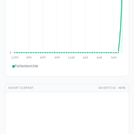
Fehlerberichte
ADVERTISEMENT
ADVERTISE HERE