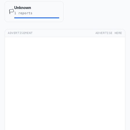
Unknown
🏳️
1 reports
ADVERTISEMENT
ADVERTISE HERE