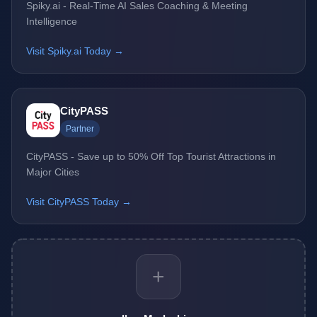
Spiky.ai - Real-Time AI Sales Coaching & Meeting
Intelligence
Visit Spiky.ai Today →
CityPASS
Partner
CityPASS - Save up to 50% Off Top Tourist Attractions in
Major Cities
Visit CityPASS Today →
+