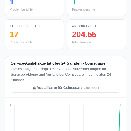
1
1
Problemberichte
Problemberichte
LETZTE 30 TAGE
ANTWORTZEIT
17
204.55
Problemberichte
Millisekunden
Service-Ausfallaktivität über 24 Stunden - Coinsquare
Dieses Diagramm zeigt die Anzahl der Nutzermeldungen für
Serviceprobleme und Ausfälle bei Coinsquare in den letzten 24
Stunden.
Ausfallkarte für Coinsquare anzeigen