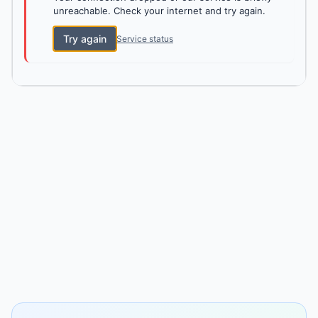
unreachable. Check your internet and try again.
Try again
Service status