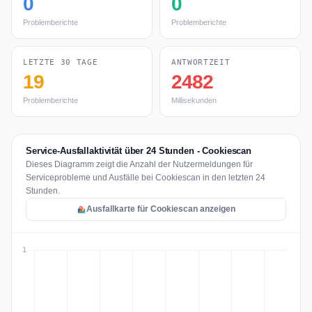
0
0
Problemberichte
Problemberichte
LETZTE 30 TAGE
ANTWORTZEIT
19
2482
Problemberichte
Millisekunden
Service-Ausfallaktivität über 24 Stunden - Cookiescan
Dieses Diagramm zeigt die Anzahl der Nutzermeldungen für
Serviceprobleme und Ausfälle bei Cookiescan in den letzten 24
Stunden.
Ausfallkarte für Cookiescan anzeigen