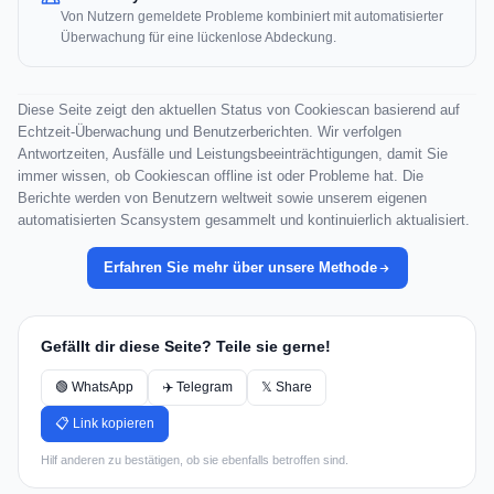
Von Nutzern gemeldete Probleme kombiniert mit automatisierter
Überwachung für eine lückenlose Abdeckung.
Diese Seite zeigt den aktuellen Status von Cookiescan basierend auf
Echtzeit-Überwachung und Benutzerberichten. Wir verfolgen
Antwortzeiten, Ausfälle und Leistungsbeeinträchtigungen, damit Sie
immer wissen, ob Cookiescan offline ist oder Probleme hat. Die
Berichte werden von Benutzern weltweit sowie unserem eigenen
automatisierten Scansystem gesammelt und kontinuierlich aktualisiert.
Erfahren Sie mehr über unsere Methode
Gefällt dir diese Seite? Teile sie gerne!
🟢 WhatsApp
✈️ Telegram
𝕏 Share
📋 Link kopieren
Hilf anderen zu bestätigen, ob sie ebenfalls betroffen sind.