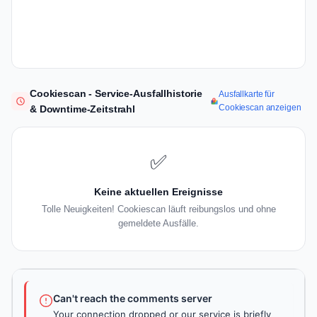
Cookiescan - Service-Ausfallhistorie
Ausfallkarte für
Cookiescan anzeigen
& Downtime-Zeitstrahl
✅
Keine aktuellen Ereignisse
Tolle Neuigkeiten! Cookiescan läuft reibungslos und ohne
gemeldete Ausfälle.
Can't reach the comments server
Your connection dropped or our service is briefly