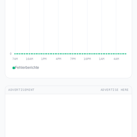
Fehlerberichte
ADVERTISEMENT
ADVERTISE HERE