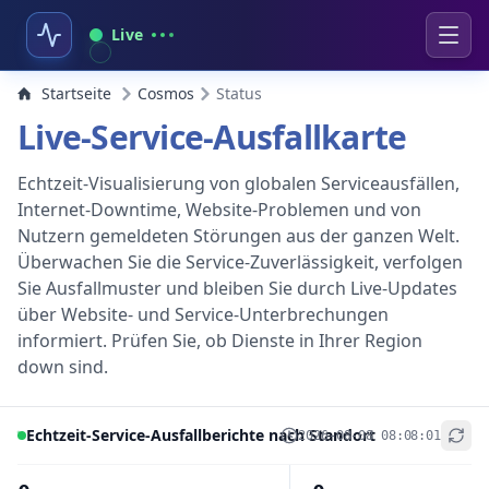
Live
Startseite
Cosmos
Status
Live-Service-Ausfallkarte
Echtzeit-Visualisierung von globalen Serviceausfällen,
Internet-Downtime, Website-Problemen und von
Nutzern gemeldeten Störungen aus der ganzen Welt.
Überwachen Sie die Service-Zuverlässigkeit, verfolgen
Sie Ausfallmuster und bleiben Sie durch Live-Updates
über Website- und Service-Unterbrechungen
informiert. Prüfen Sie, ob Dienste in Ihrer Region
down sind.
Echtzeit-Service-Ausfallberichte nach Standort
2026-08-08 08:08:01
+
−