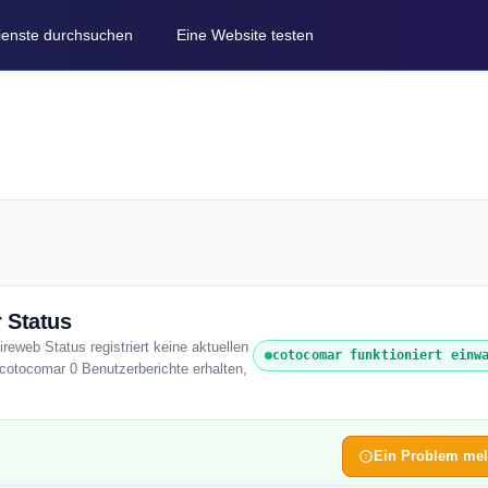
Dienste durchsuchen
Eine Website testen
 Status
reweb Status registriert keine aktuellen
cotocomar funktioniert einw
cotocomar 0 Benutzerberichte erhalten,
Ein Problem me