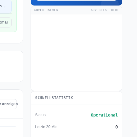
en →
ADVERTISEMENT
ADVERTISE HERE
omar
SCHNELLSTATISTIK
r anzeigen
Operational
Status
0
Letzte 20 Min.