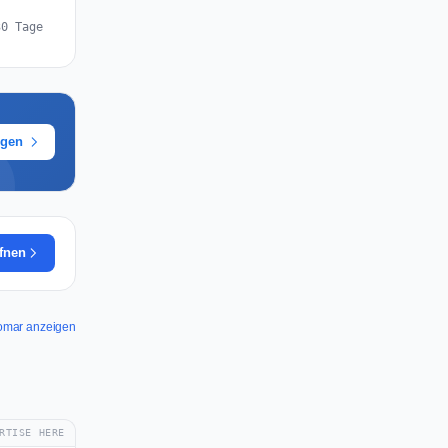
30 Tage
ügen
ffnen
comar anzeigen
RTISE HERE