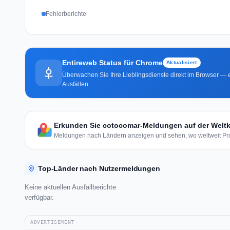
Fehlerberichte
Entireweb Status für Chrome
Aktualisiert
Überwachen Sie Ihre Lieblingsdienste direkt im Browser — e
Ausfällen.
Erkunden Sie cotocomar-Meldungen auf der Weltk
Meldungen nach Ländern anzeigen und sehen, wo weltweit Pro
Top-Länder nach Nutzermeldungen
Keine aktuellen Ausfallberichte
verfügbar.
ADVERTISEMENT