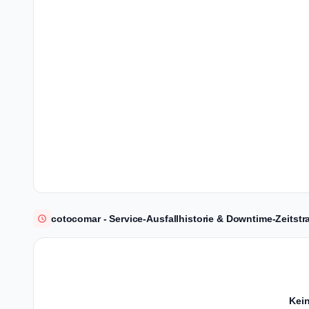
cotocomar - Service-Ausfallhistorie & Downtime-Zeitstr
Kein