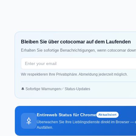
Bleiben Sie über cotocomar auf dem Laufenden
Erhalten Sie sofortige Benachrichtigungen, wenn cotocomar down 
Wir respektieren Ihre Privatsphäre. Abmeldung jederzeit möglich.
🔔 Sofortige Warnungen
✅ Status-Updates
Entireweb Status für Chrome
Aktualisiert
Überwachen Sie Ihre Lieblingsdienste direkt im Browser — e
Ausfällen.