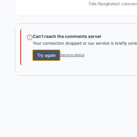
Tolle Neuigkeiten! cotocom
Can't reach the comments server
Your connection dropped or our service is briefly unre
Try again
Service status