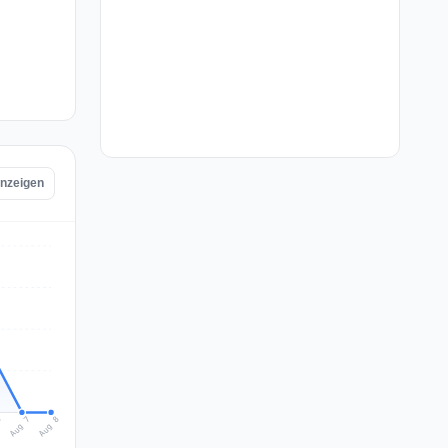
anzeigen
Aug 8
Aug 7
6