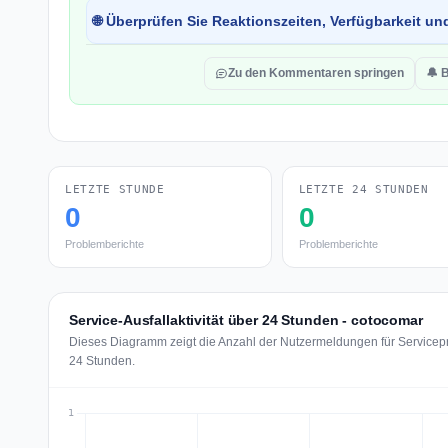
🌐 Überprüfen Sie Reaktionszeiten, Verfügbarkeit un
Zu den Kommentaren springen
🔔 
LETZTE STUNDE
LETZTE 24 STUNDEN
0
0
Problemberichte
Problemberichte
Service-Ausfallaktivität über 24 Stunden - cotocomar
Dieses Diagramm zeigt die Anzahl der Nutzermeldungen für Servicepr
24 Stunden.