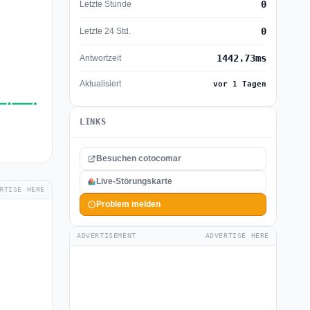
0
Letzte Stunde
0
Letzte 24 Std.
1442.73ms
Antwortzeit
Aktualisiert
vor 1 Tagen
LINKS
Besuchen cotocomar
Live-Störungskarte
RTISE HERE
Problem melden
ADVERTISEMENT
ADVERTISE HERE