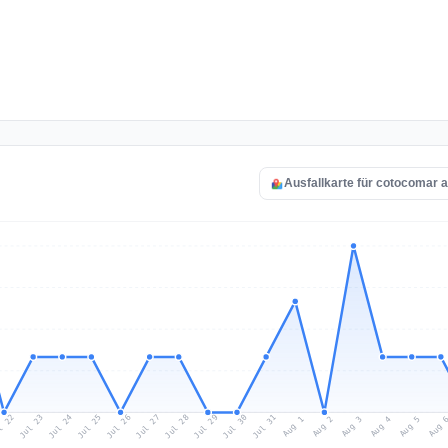
Ausfallkarte für cotocomar 
l 22
Jul 25
Jul 28
Jul 31
Jul 24
Jul 27
Jul 30
Jul 23
Jul 26
Jul 29
Aug 1
Aug 4
Aug 3
Aug 
Aug 2
Aug 5