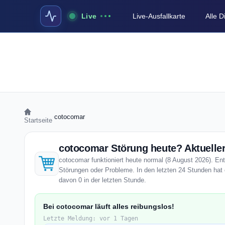
Live
Live-Ausfallkarte
Alle 
›
cotocomar
Startseite
cotocomar Störung heute? Aktueller
cotocomar funktioniert heute normal (8 August 2026). Enti
Störungen oder Probleme. In den letzten 24 Stunden hat 
davon 0 in der letzten Stunde.
Bei cotocomar läuft alles reibungslos!
Letzte Meldung: vor 1 Tagen