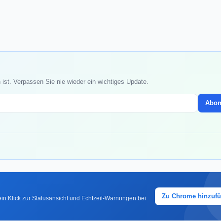
ist. Verpassen Sie nie wieder ein wichtiges Update.
Abon
Zu Chrome hinzuf
in Klick zur Statusansicht und Echtzeit-Warnungen bei