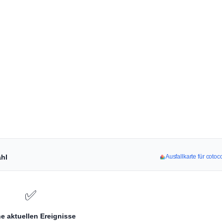
ahl
Ausfallkarte für coto
✅
e aktuellen Ereignisse