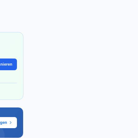
nieren
ügen