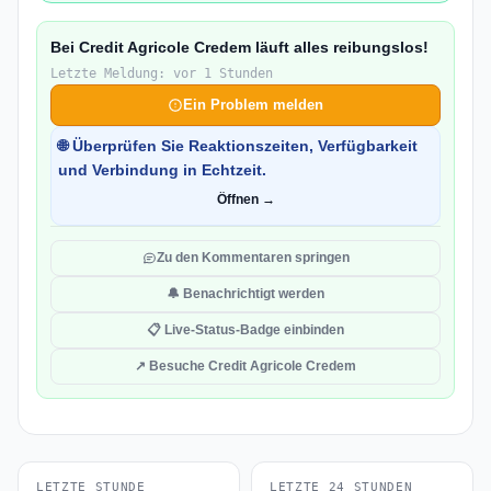
Bei Credit Agricole Credem läuft alles reibungslos!
Letzte Meldung: vor 1 Stunden
Ein Problem melden
🌐 Überprüfen Sie Reaktionszeiten, Verfügbarkeit
und Verbindung in Echtzeit.
Öffnen →
Zu den Kommentaren springen
🔔 Benachrichtigt werden
📋 Live-Status-Badge einbinden
↗ Besuche Credit Agricole Credem
LETZTE STUNDE
LETZTE 24 STUNDEN