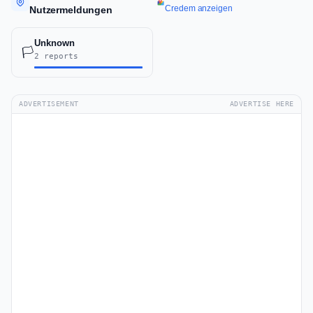
Credem anzeigen
Nutzermeldungen
Unknown
🏳️
2 reports
ADVERTISEMENT
ADVERTISE HERE