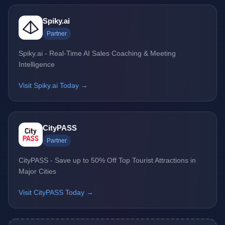
Spiky.ai
Partner
Spiky.ai - Real-Time AI Sales Coaching & Meeting
Intelligence
Visit Spiky.ai Today →
CityPASS
Partner
CityPASS - Save up to 50% Off Top Tourist Attractions in
Major Cities
Visit CityPASS Today →