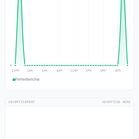
Fehlerberichte
ADVERTISEMENT
ADVERTISE HERE