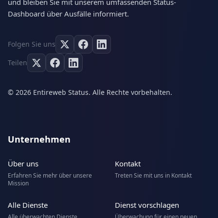
und bleiben Sie mit unserem umfassenden Status-
Dashboard über Ausfälle informiert.
Folgen Sie uns
Teilen
© 2026 Entireweb Status. Alle Rechte vorbehalten.
Unternehmen
Über uns
Kontakt
Erfahren Sie mehr über unsere
Treten Sie mit uns in Kontakt
Mission
Alle Dienste
Dienst vorschlagen
Alle überwachten Dienste
Überwachung für einen neuen