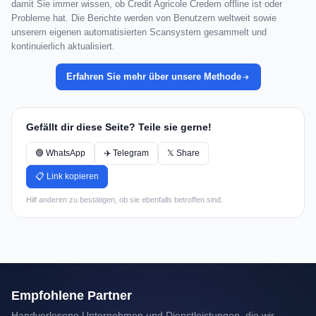
damit Sie immer wissen, ob Credit Agricole Credem offline ist oder
Probleme hat. Die Berichte werden von Benutzern weltweit sowie
unserem eigenen automatisierten Scansystem gesammelt und
kontinuierlich aktualisiert.
Erfahren Sie mehr über unsere Methode
Gefällt dir diese Seite? Teile sie gerne!
🟢 WhatsApp
✈️ Telegram
𝕏 Share
📋 Link kopieren
Hilf anderen zu bestätigen, ob sie ebenfalls betroffen sind.
Empfohlene Partner
Handverlesene Unternehmen und Dienstleistungen, die wir