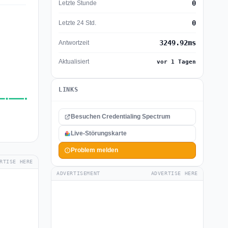
0
Letzte Stunde
0
Letzte 24 Std.
3249.92ms
Antwortzeit
Aktualisiert
vor 1 Tagen
LINKS
Besuchen Credentialing Spectrum
Live-Störungskarte
Problem melden
RTISE HERE
ADVERTISEMENT
ADVERTISE HERE