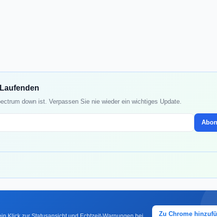
m Laufenden
pectrum down ist. Verpassen Sie nie wieder ein wichtiges Update.
Abon
Zu Chrome hinzuf
in Klick zur Statusansicht und Echtzeit-Warnungen bei