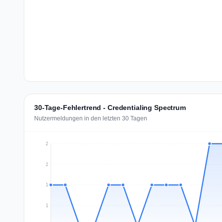
30-Tage-Fehlertrend - Credentialing Spectrum
Nutzermeldungen in den letzten 30 Tagen
2
2
1
1