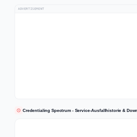
ADVERTISEMENT
Credentialing Spectrum - Service-Ausfallhistorie & Down