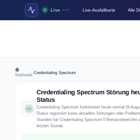
Live
Live-Ausfallkarte
Alle 
›
Credentialing Spectrum
Startseite
Credentialing Spectrum Störung heu
Status
Credentialing Spectrum funktioniert heute normal (9 Augu
Status registriert keine aktuellen Störungen oder Problem
Stunden hat Credentialing Spectrum 0 Benutzerberichte e
letzten Stunde.