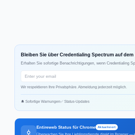
Bleiben Sie über Credentialing Spectrum auf de
Erhalten Sie sofortige Benachrichtigungen, wenn Credentialing S
Wir respektieren Ihre Privatsphäre. Abmeldung jederzeit möglich.
🔔 Sofortige Warnungen
✅ Status-Updates
Entireweb Status für Chrome
Aktualisiert
Überwachen Sie Ihre Lieblingsdienste direkt im Browser — e