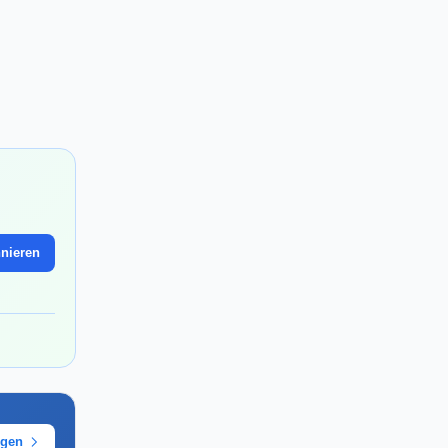
nieren
ügen