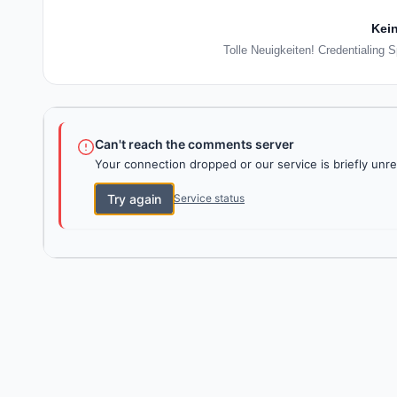
Kein
Tolle Neuigkeiten! Credentialing 
Can't reach the comments server
Your connection dropped or our service is briefly unre
Try again
Service status