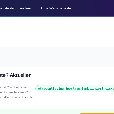
Dienste durchsuchen
Eine Website testen
te? Aktueller
st 2026). Entireweb
Credentialing Spectrum funktioniert einw
e. In den letzten 24
rhalten, davon 0 in der