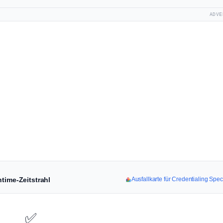
ADVE
time-Zeitstrahl
Ausfallkarte für Credentialing Sp
✅