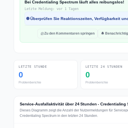
Bei Credentialing Spectrum läuft alles reibungslos!
Letzte Meldung: vor 1 Tagen
🌐 Überprüfen Sie Reaktionszeiten, Verfügbarkeit un
Zu den Kommentaren springen
🔔 Benachrichti
LETZTE STUNDE
LETZTE 24 STUNDEN
0
0
Problemberichte
Problemberichte
Service-Ausfallaktivität über 24 Stunden - Credentialing
Dieses Diagramm zeigt die Anzahl der Nutzermeldungen für Servicep
Credentialing Spectrum in den letzten 24 Stunden.