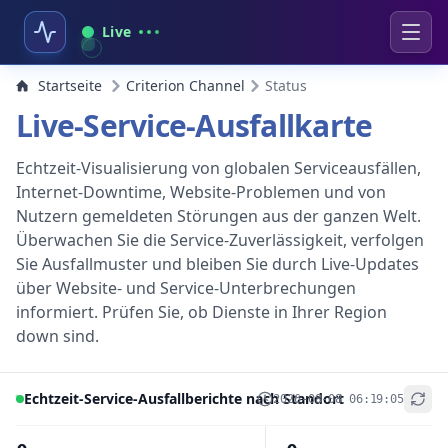
Live
Startseite
Criterion Channel
Status
Live-Service-Ausfallkarte
Echtzeit-Visualisierung von globalen Serviceausfällen,
Internet-Downtime, Website-Problemen und von
Nutzern gemeldeten Störungen aus der ganzen Welt.
Überwachen Sie die Service-Zuverlässigkeit, verfolgen
Sie Ausfallmuster und bleiben Sie durch Live-Updates
über Website- und Service-Unterbrechungen
informiert. Prüfen Sie, ob Dienste in Ihrer Region
down sind.
Echtzeit-Service-Ausfallberichte nach Standort
2026-08-08 06:19:05
+
−