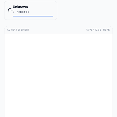
Unknown
🏳️
1 reports
ADVERTISEMENT
ADVERTISE HERE