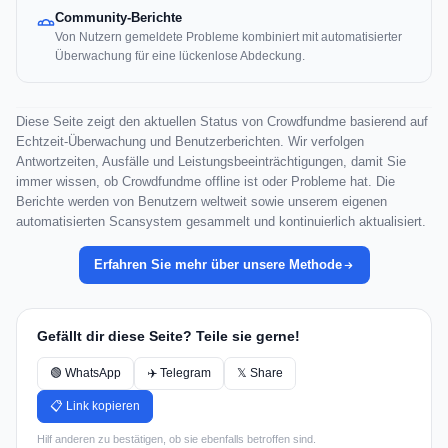
Community-Berichte
Von Nutzern gemeldete Probleme kombiniert mit automatisierter
Überwachung für eine lückenlose Abdeckung.
Diese Seite zeigt den aktuellen Status von Crowdfundme basierend auf
Echtzeit-Überwachung und Benutzerberichten. Wir verfolgen
Antwortzeiten, Ausfälle und Leistungsbeeinträchtigungen, damit Sie
immer wissen, ob Crowdfundme offline ist oder Probleme hat. Die
Berichte werden von Benutzern weltweit sowie unserem eigenen
automatisierten Scansystem gesammelt und kontinuierlich aktualisiert.
Erfahren Sie mehr über unsere Methode
Gefällt dir diese Seite? Teile sie gerne!
🟢 WhatsApp
✈️ Telegram
𝕏 Share
📋 Link kopieren
Hilf anderen zu bestätigen, ob sie ebenfalls betroffen sind.