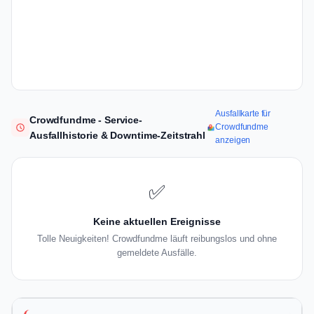
Ausfallkarte für
Crowdfundme - Service-
Crowdfundme
Ausfallhistorie & Downtime-Zeitstrahl
anzeigen
✅
Keine aktuellen Ereignisse
Tolle Neuigkeiten! Crowdfundme läuft reibungslos und ohne
gemeldete Ausfälle.