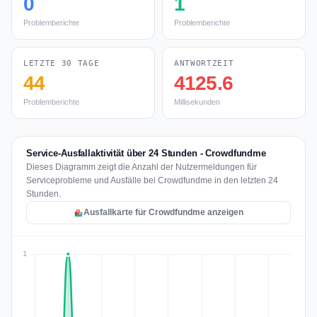
0
1
Problemberichte
Problemberichte
LETZTE 30 TAGE
ANTWORTZEIT
44
4125.6
Problemberichte
Millisekunden
Service-Ausfallaktivität über 24 Stunden - Crowdfundme
Dieses Diagramm zeigt die Anzahl der Nutzermeldungen für
Serviceprobleme und Ausfälle bei Crowdfundme in den letzten 24
Stunden.
Ausfallkarte für Crowdfundme anzeigen