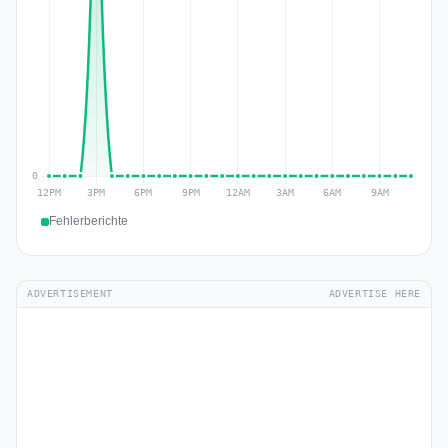
Fehlerberichte
ADVERTISEMENT
ADVERTISE HERE