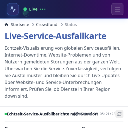
Live
Startseite
Crowdfundr
Status
Live-Service-Ausfallkarte
Echtzeit-Visualisierung von globalen Serviceausfällen,
Internet-Downtime, Website-Problemen und von
Nutzern gemeldeten Störungen aus der ganzen Welt.
Überwachen Sie die Service-Zuverlässigkeit, verfolgen
Sie Ausfallmuster und bleiben Sie durch Live-Updates
über Website- und Service-Unterbrechungen
informiert. Prüfen Sie, ob Dienste in Ihrer Region
down sind.
Echtzeit-Service-Ausfallberichte nach Standort
2026-08-10 05:21:23
+
−