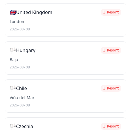
🇬🇧
United Kingdom
1 Report
London
2026-08-08
🏳️
Hungary
1 Report
Baja
2026-08-08
🏳️
Chile
1 Report
Viña del Mar
2026-08-08
🏳️
Czechia
1 Report