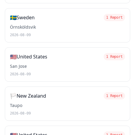
🇸🇪
Sweden
1 Report
Örnsköldsvik
2026-08-09
🇺🇸
United States
1 Report
San Jose
2026-08-09
🏳️
New Zealand
1 Report
Taupo
2026-08-09