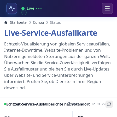
Live
Startseite
Cursor
Status
Live-Service-Ausfallkarte
Echtzeit-Visualisierung von globalen Serviceausfällen,
Internet-Downtime, Website-Problemen und von
Nutzern gemeldeten Störungen aus der ganzen Welt.
Überwachen Sie die Service-Zuverlässigkeit, verfolgen
Sie Ausfallmuster und bleiben Sie durch Live-Updates
über Website- und Service-Unterbrechungen
informiert. Prüfen Sie, ob Dienste in Ihrer Region
down sind.
Echtzeit-Service-Ausfallberichte nach Standort
2026-08-09 12:03:29
+
−