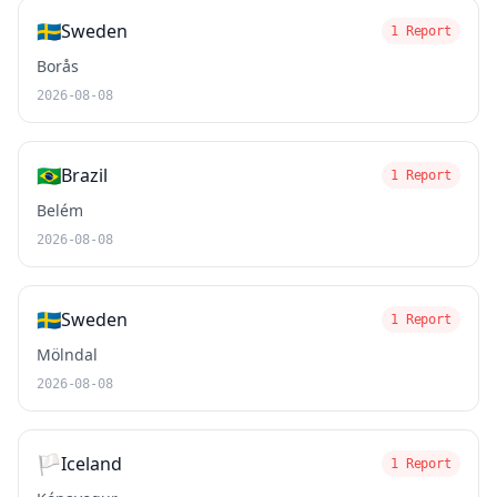
🇸🇪
Sweden
1 Report
Borås
2026-08-08
🇧🇷
Brazil
1 Report
Belém
2026-08-08
🇸🇪
Sweden
1 Report
Mölndal
2026-08-08
🏳️
Iceland
1 Report