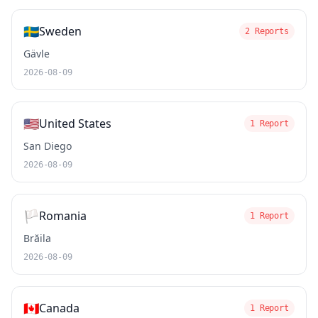
🇸🇪
Sweden
2 Reports
Gävle
2026-08-09
🇺🇸
United States
1 Report
San Diego
2026-08-09
🏳️
Romania
1 Report
Brăila
2026-08-09
🇨🇦
Canada
1 Report