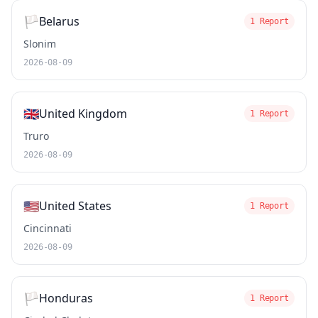
🏳️
Belarus
1 Report
Slonim
2026-08-09
🇬🇧
United Kingdom
1 Report
Truro
2026-08-09
🇺🇸
United States
1 Report
Cincinnati
2026-08-09
🏳️
Honduras
1 Report