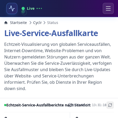
Live
Startseite
Cyclr
Status
Live-Service-Ausfallkarte
Echtzeit-Visualisierung von globalen Serviceausfällen,
Internet-Downtime, Website-Problemen und von
Nutzern gemeldeten Störungen aus der ganzen Welt.
Überwachen Sie die Service-Zuverlässigkeit, verfolgen
Sie Ausfallmuster und bleiben Sie durch Live-Updates
über Website- und Service-Unterbrechungen
informiert. Prüfen Sie, ob Dienste in Ihrer Region
down sind.
Echtzeit-Service-Ausfallberichte nach Standort
2026-08-09 13:31:18
+
−