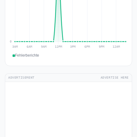
Fehlerberichte
ADVERTISEMENT
ADVERTISE HERE