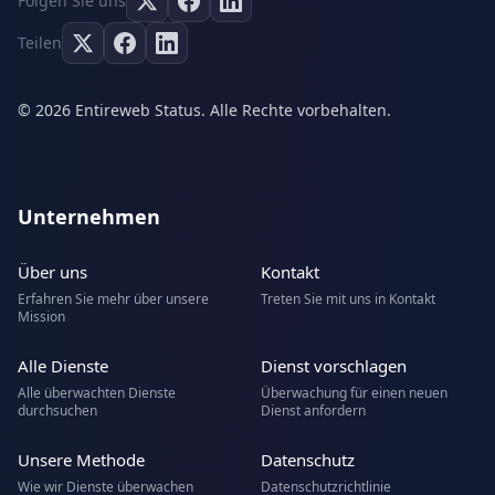
Folgen Sie uns
Teilen
© 2026 Entireweb Status. Alle Rechte vorbehalten.
Unternehmen
Über uns
Kontakt
Erfahren Sie mehr über unsere
Treten Sie mit uns in Kontakt
Mission
Alle Dienste
Dienst vorschlagen
Alle überwachten Dienste
Überwachung für einen neuen
durchsuchen
Dienst anfordern
Unsere Methode
Datenschutz
Wie wir Dienste überwachen
Datenschutzrichtlinie