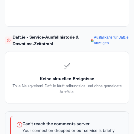
Daft.ie - Service-Ausfallhistorie &
Ausfallkarte für Daft.ie
anzeigen
Downtime-Zeitstrahl
✅
Keine aktuellen Ereignisse
Tolle Neuigkeiten! Daft.ie läuft reibungslos und ohne gemeldete
Ausfälle.
Can't reach the comments server
Your connection dropped or our service is briefly