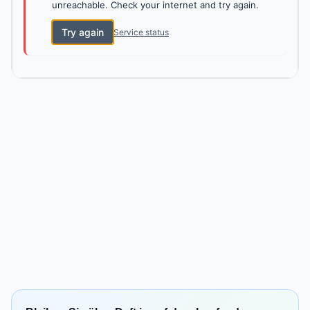
unreachable. Check your internet and try again.
Try again
Service status