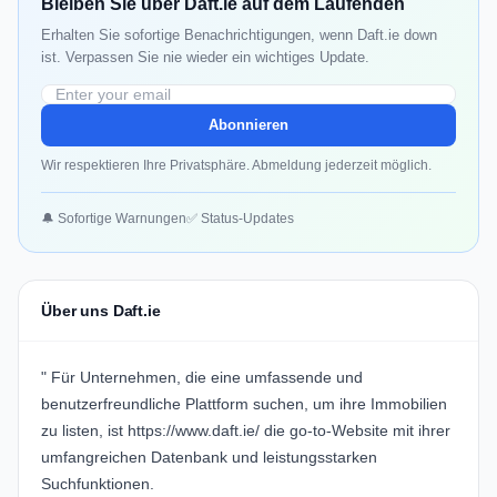
Bleiben Sie über Daft.ie auf dem Laufenden
Erhalten Sie sofortige Benachrichtigungen, wenn Daft.ie down
ist. Verpassen Sie nie wieder ein wichtiges Update.
Abonnieren
Wir respektieren Ihre Privatsphäre. Abmeldung jederzeit möglich.
🔔 Sofortige Warnungen
✅ Status-Updates
Über uns Daft.ie
" Für Unternehmen, die eine umfassende und
benutzerfreundliche Plattform suchen, um ihre Immobilien
zu listen, ist
https://www.daft.ie/
die go-to-Website mit ihrer
umfangreichen Datenbank und leistungsstarken
Suchfunktionen.