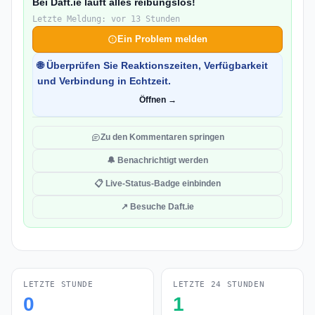
Bei Daft.ie läuft alles reibungslos!
Letzte Meldung: vor 13 Stunden
Ein Problem melden
🌐 Überprüfen Sie Reaktionszeiten, Verfügbarkeit
und Verbindung in Echtzeit.
Öffnen →
Zu den Kommentaren springen
🔔 Benachrichtigt werden
📋 Live-Status-Badge einbinden
↗ Besuche Daft.ie
LETZTE STUNDE
LETZTE 24 STUNDEN
0
1