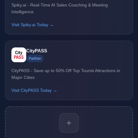
Spiky.ai - Real-Time AI Sales Coaching & Meeting
Intelligence
Visit Spiky.ai Today →
CityPASS
Partner
CityPASS - Save up to 50% Off Top Tourist Attractions in
Major Cities
Visit CityPASS Today →
+