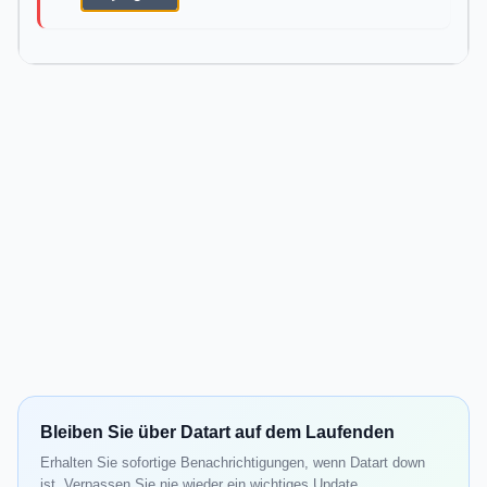
Bleiben Sie über Datart auf dem Laufenden
Erhalten Sie sofortige Benachrichtigungen, wenn Datart down
ist. Verpassen Sie nie wieder ein wichtiges Update.