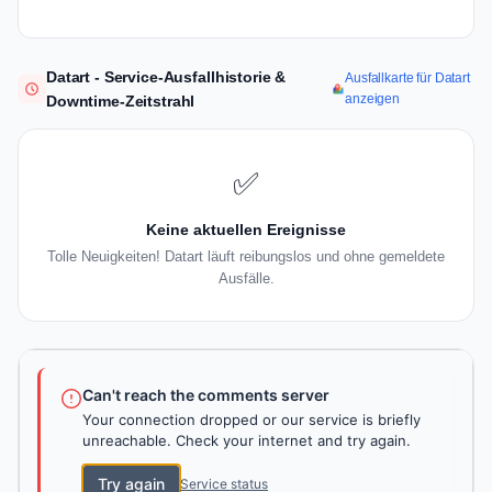
Datart - Service-Ausfallhistorie &
Ausfallkarte für Datart
anzeigen
Downtime-Zeitstrahl
✅
Keine aktuellen Ereignisse
Tolle Neuigkeiten! Datart läuft reibungslos und ohne gemeldete
Ausfälle.
Can't reach the comments server
Your connection dropped or our service is briefly
unreachable. Check your internet and try again.
Try again
Service status