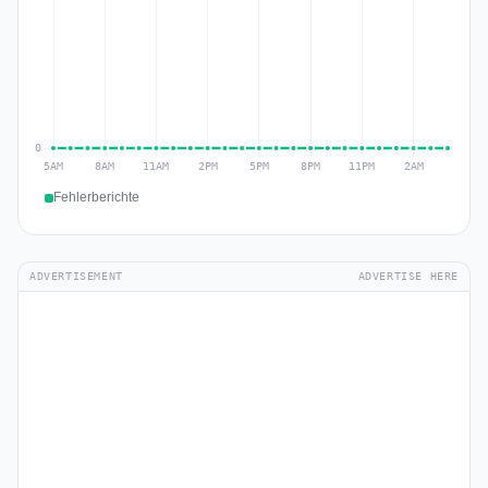
Fehlerberichte
ADVERTISEMENT
ADVERTISE HERE