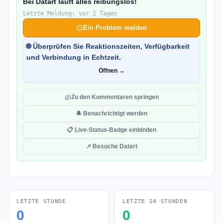
Bei Datart läuft alles reibungslos!
Letzte Meldung: vor 2 Tagen
Ein Problem melden
🌐 Überprüfen Sie Reaktionszeiten, Verfügbarkeit
und Verbindung in Echtzeit.
Öffnen →
Zu den Kommentaren springen
🔔 Benachrichtigt werden
📋 Live-Status-Badge einbinden
↗ Besuche Datart
LETZTE STUNDE
LETZTE 24 STUNDEN
0
0