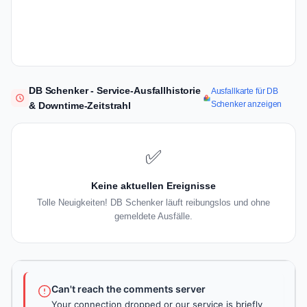
DB Schenker - Service-Ausfallhistorie
Ausfallkarte für DB
Schenker anzeigen
& Downtime-Zeitstrahl
✅
Keine aktuellen Ereignisse
Tolle Neuigkeiten! DB Schenker läuft reibungslos und ohne
gemeldete Ausfälle.
Can't reach the comments server
Your connection dropped or our service is briefly