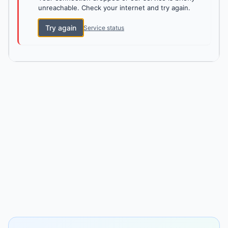
unreachable. Check your internet and try again.
Try again
Service status