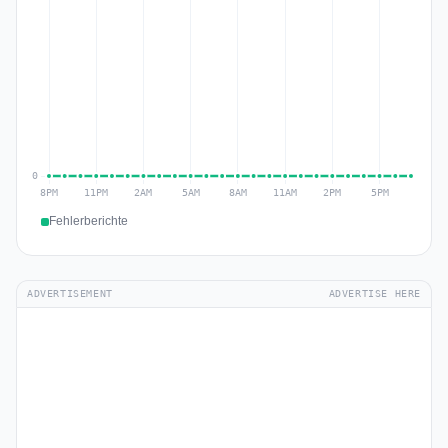
Fehlerberichte
ADVERTISEMENT
ADVERTISE HERE