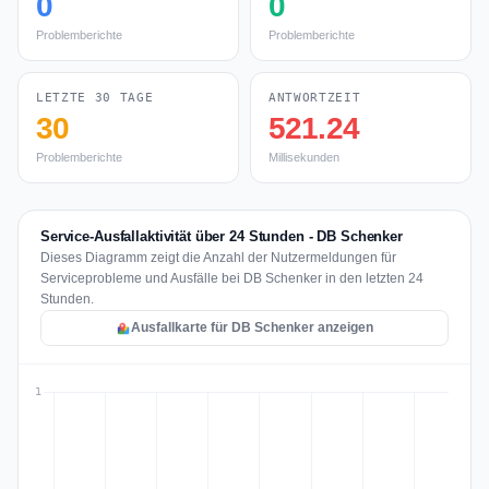
0
0
Problemberichte
Problemberichte
LETZTE 30 TAGE
ANTWORTZEIT
30
521.24
Problemberichte
Millisekunden
Service-Ausfallaktivität über 24 Stunden - DB Schenker
Dieses Diagramm zeigt die Anzahl der Nutzermeldungen für
Serviceprobleme und Ausfälle bei DB Schenker in den letzten 24
Stunden.
Ausfallkarte für DB Schenker anzeigen