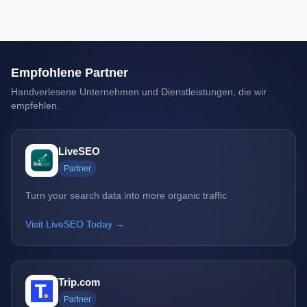
Empfohlene Partner
Handverlesene Unternehmen und Dienstleistungen, die wir
empfehlen.
LiveSEO
Partner
Turn your search data into more organic traffic
Visit LiveSEO Today →
Trip.com
Partner