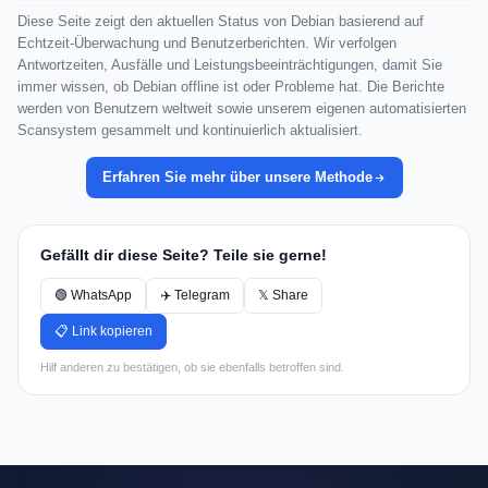
Diese Seite zeigt den aktuellen Status von Debian basierend auf
Echtzeit-Überwachung und Benutzerberichten. Wir verfolgen
Antwortzeiten, Ausfälle und Leistungsbeeinträchtigungen, damit Sie
immer wissen, ob Debian offline ist oder Probleme hat. Die Berichte
werden von Benutzern weltweit sowie unserem eigenen automatisierten
Scansystem gesammelt und kontinuierlich aktualisiert.
Erfahren Sie mehr über unsere Methode
Gefällt dir diese Seite? Teile sie gerne!
🟢 WhatsApp
✈️ Telegram
𝕏 Share
📋 Link kopieren
Hilf anderen zu bestätigen, ob sie ebenfalls betroffen sind.