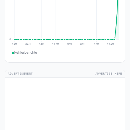
Fehlerberichte
ADVERTISEMENT
ADVERTISE HERE