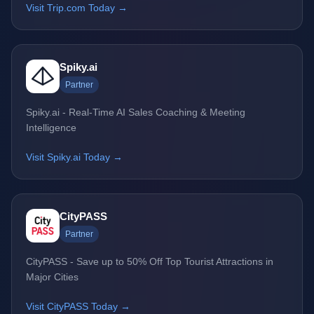
Visit Trip.com Today →
Spiky.ai
Partner
Spiky.ai - Real-Time AI Sales Coaching & Meeting
Intelligence
Visit Spiky.ai Today →
CityPASS
Partner
CityPASS - Save up to 50% Off Top Tourist Attractions in
Major Cities
Visit CityPASS Today →