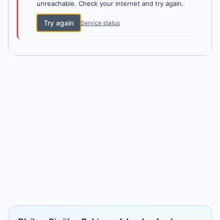
unreachable. Check your internet and try again.
Try again
Service status