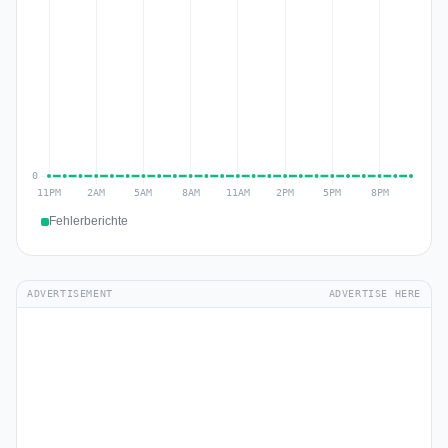
Fehlerberichte
ADVERTISEMENT
ADVERTISE HERE