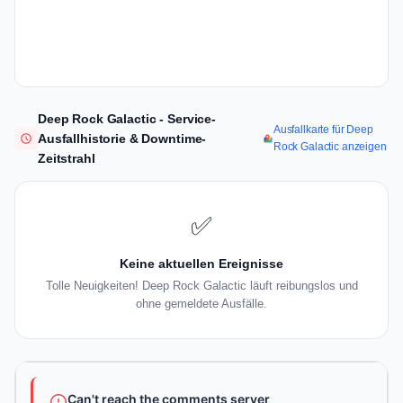
Deep Rock Galactic - Service-
Ausfallkarte für Deep
Ausfallhistorie & Downtime-
Rock Galactic anzeigen
Zeitstrahl
✅
Keine aktuellen Ereignisse
Tolle Neuigkeiten! Deep Rock Galactic läuft reibungslos und
ohne gemeldete Ausfälle.
Can't reach the comments server