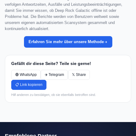
verfolgen Antwortzeiten, Ausfälle und Leistungsbeeinträchtigungen,
damit Sie immer wissen, ob Deep Rock Galactic offline ist oder
Probleme hat. Die Berichte werden von Benutzern weltweit sowie
unserem eigenen automatisierten Scansystem gesammelt und
kontinuierlich aktualisiert.
Erfahren Sie mehr über unsere Methode
Gefällt dir diese Seite? Teile sie gerne!
🟢 WhatsApp
✈️ Telegram
𝕏 Share
📋 Link kopieren
Hilf anderen zu bestätigen, ob sie ebenfalls betroffen sind.