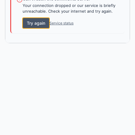
Your connection dropped or our service is briefly
unreachable. Check your internet and try again.
Try again
Service status