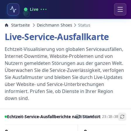
Live
Startseite
Deichmann Shoes
Status
Live-Service-Ausfallkarte
Echtzeit-Visualisierung von globalen Serviceausfällen,
Internet-Downtime, Website-Problemen und von
Nutzern gemeldeten Störungen aus der ganzen Welt.
Überwachen Sie die Service-Zuverlässigkeit, verfolgen
Sie Ausfallmuster und bleiben Sie durch Live-Updates
über Website- und Service-Unterbrechungen
informiert. Prüfen Sie, ob Dienste in Ihrer Region
down sind.
Echtzeit-Service-Ausfallberichte nach Standort
2026-08-06 23:18:38
+
−