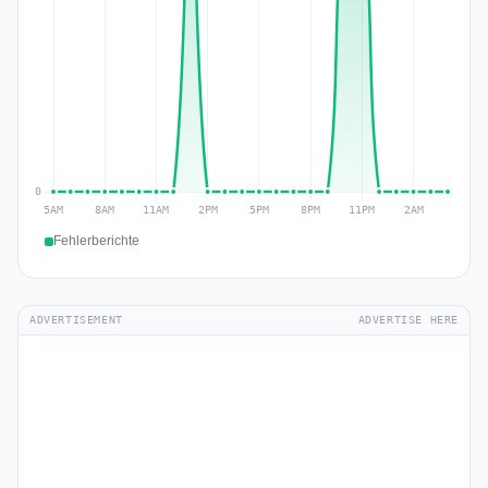
Fehlerberichte
ADVERTISEMENT
ADVERTISE HERE