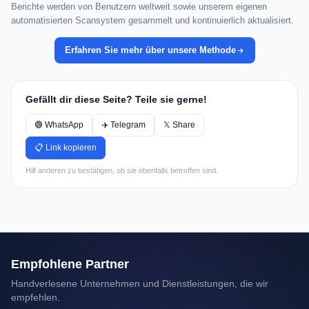
Berichte werden von Benutzern weltweit sowie unserem eigenen
automatisierten Scansystem gesammelt und kontinuierlich aktualisiert.
Erfahren Sie mehr über unsere Methode
Gefällt dir diese Seite? Teile sie gerne!
🟢 WhatsApp
✈️ Telegram
𝕏 Share
📋 Link kopieren
Hilf anderen zu bestätigen, ob sie ebenfalls betroffen sind.
Empfohlene Partner
Handverlesene Unternehmen und Dienstleistungen, die wir
empfehlen.