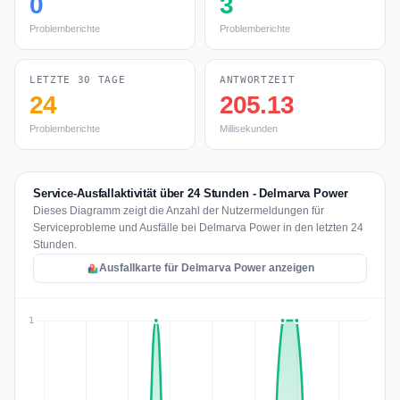
0
3
Problemberichte
Problemberichte
LETZTE 30 TAGE
ANTWORTZEIT
24
205.13
Problemberichte
Millisekunden
Service-Ausfallaktivität über 24 Stunden - Delmarva Power
Dieses Diagramm zeigt die Anzahl der Nutzermeldungen für
Serviceprobleme und Ausfälle bei Delmarva Power in den letzten 24
Stunden.
Ausfallkarte für Delmarva Power anzeigen