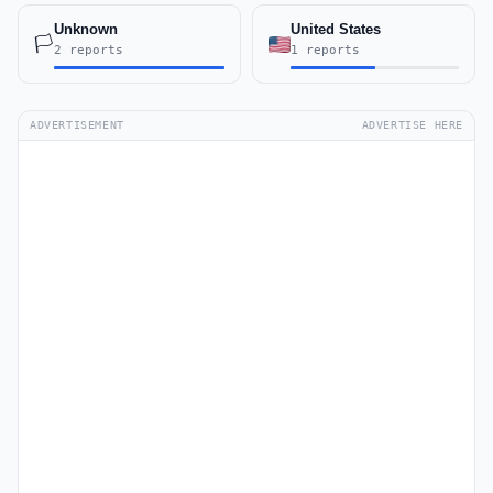
Unknown
United States
🏳️
2 reports
1 reports
ADVERTISEMENT
ADVERTISE HERE