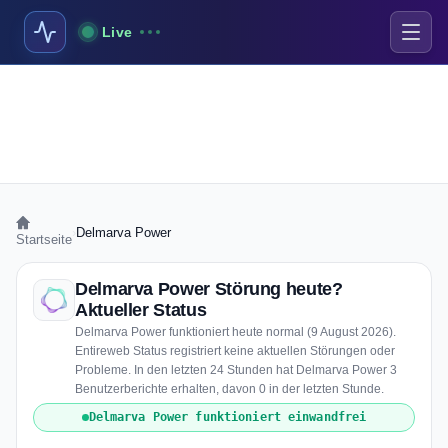
Live
›
Delmarva Power
Startseite
Delmarva Power Störung heute?
Aktueller Status
Delmarva Power funktioniert heute normal (9 August 2026).
Entireweb Status registriert keine aktuellen Störungen oder
Probleme. In den letzten 24 Stunden hat Delmarva Power 3
Benutzerberichte erhalten, davon 0 in der letzten Stunde.
Delmarva Power funktioniert einwandfrei