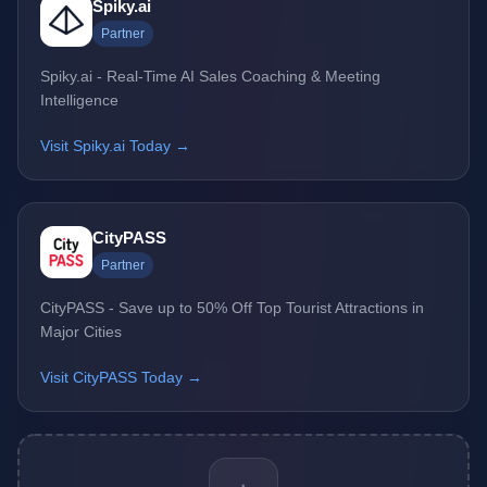
Spiky.ai
Partner
Spiky.ai - Real-Time AI Sales Coaching & Meeting
Intelligence
Visit Spiky.ai Today →
CityPASS
Partner
CityPASS - Save up to 50% Off Top Tourist Attractions in
Major Cities
Visit CityPASS Today →