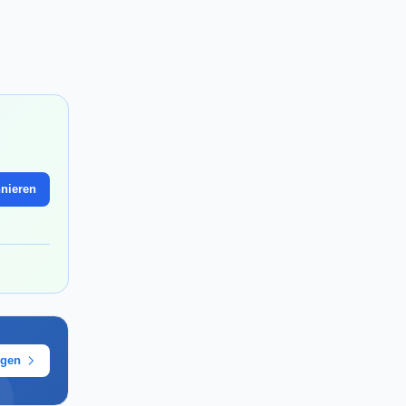
nieren
ügen