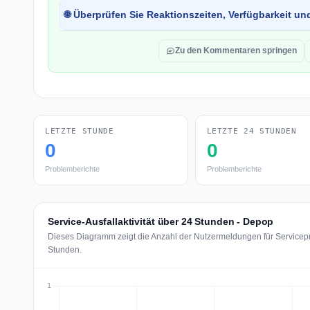
🌐 Überprüfen Sie Reaktionszeiten, Verfügbarkeit un
Zu den Kommentaren springen
LETZTE STUNDE
LETZTE 24 STUNDEN
0
0
Problemberichte
Problemberichte
Service-Ausfallaktivität über 24 Stunden - Depop
Dieses Diagramm zeigt die Anzahl der Nutzermeldungen für Servicepr
Stunden.