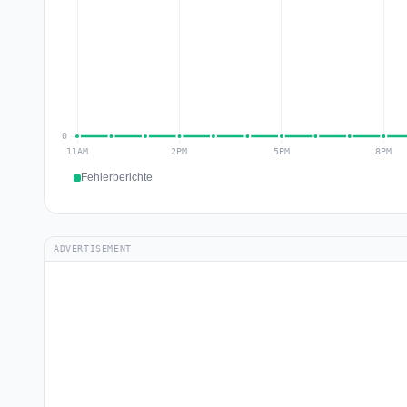
Fehlerberichte
ADVERTISEMENT