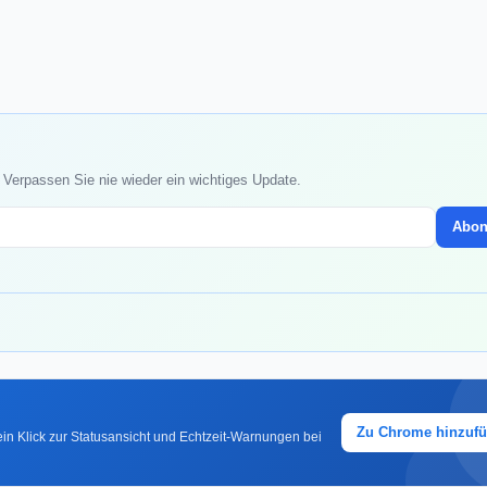
 Verpassen Sie nie wieder ein wichtiges Update.
Abon
Zu Chrome hinzuf
in Klick zur Statusansicht und Echtzeit-Warnungen bei