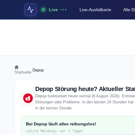
Live
Live-Ausfallkarte
Alle 
›
Depop
Startseite
Depop Störung heute? Aktueller Sta
Depop funktioniert heute normal (6 August 2026). Entirewe
Störungen oder Probleme. In den letzten 24 Stunden hat
in der letzten Stunde.
Bei Depop läuft alles reibungslos!
Letzte Meldung: vor 2 Tagen