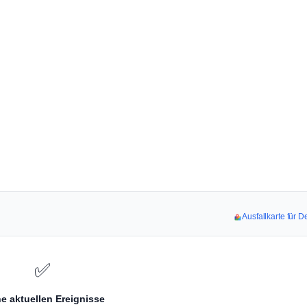
Ausfallkarte für 
✅
e aktuellen Ereignisse