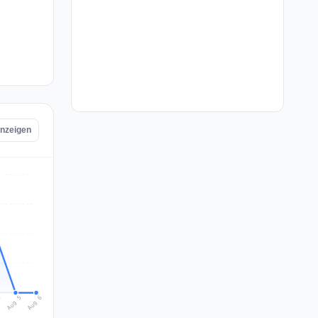
anzeigen
Aug 6
Aug 5
4