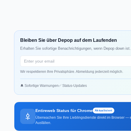
Bleiben Sie über Depop auf dem Laufenden
Erhalten Sie sofortige Benachrichtigungen, wenn Depop down ist.
Wir respektieren Ihre Privatsphäre. Abmeldung jederzeit möglich.
🔔 Sofortige Warnungen
✅ Status-Updates
Entireweb Status für Chrome
Aktualisiert
Überwachen Sie Ihre Lieblingsdienste direkt im Browser — e
Ausfällen.