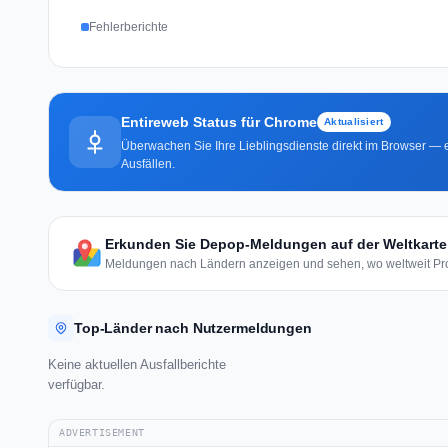
Fehlerberichte
Entireweb Status für Chrome
Aktualisiert
Überwachen Sie Ihre Lieblingsdienste direkt im Browser — e
Ausfällen.
Erkunden Sie Depop-Meldungen auf der Weltkarte
Meldungen nach Ländern anzeigen und sehen, wo weltweit Pro
Top-Länder nach Nutzermeldungen
Keine aktuellen Ausfallberichte
verfügbar.
ADVERTISEMENT