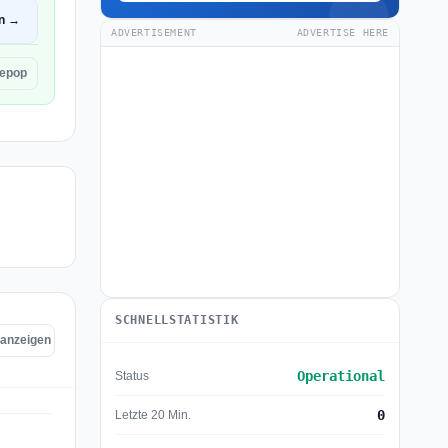
en →
ADVERTISEMENT
ADVERTISE HERE
epop
SCHNELLSTATISTIK
 anzeigen
Operational
Status
0
Letzte 20 Min.