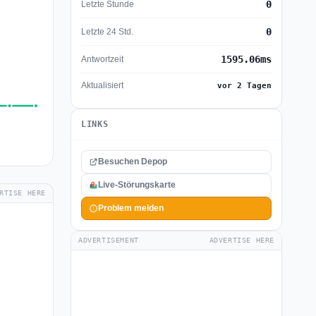
0
Letzte Stunde
0
Letzte 24 Std.
1595.06ms
Antwortzeit
Aktualisiert
vor 2 Tagen
LINKS
Besuchen Depop
Live-Störungskarte
RTISE HERE
Problem melden
ADVERTISEMENT
ADVERTISE HERE