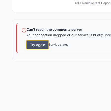
Tolle Neuigkeiten! Depop
Can't reach the comments server
Your connection dropped or our service is briefly unre
Try again
Service status