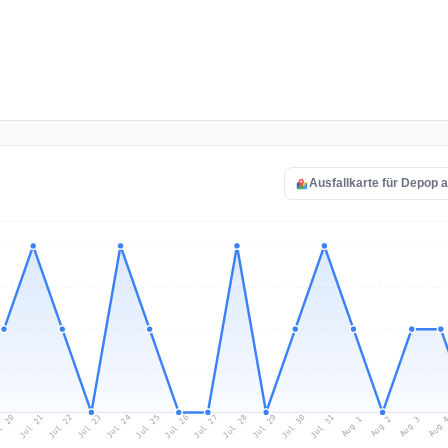
Ausfallkarte für Depop 
l 20
Jul 23
Jul 26
Jul 29
Jul 22
Jul 25
Jul 28
Jul 31
Jul 21
Jul 24
Jul 27
Jul 30
Aug 2
Aug 1
Aug 
Aug 3