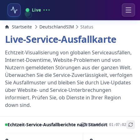
Live
Startseite
DeutschlandSIM
Status
Live-Service-Ausfallkarte
Echtzeit-Visualisierung von globalen Serviceausfällen,
Internet-Downtime, Website-Problemen und von
Nutzern gemeldeten Störungen aus der ganzen Welt.
Überwachen Sie die Service-Zuverlässigkeit, verfolgen
Sie Ausfallmuster und bleiben Sie durch Live-Updates
über Website- und Service-Unterbrechungen
informiert. Prüfen Sie, ob Dienste in Ihrer Region
down sind.
Echtzeit-Service-Ausfallberichte nach Standort
2026-08-08 01:07:02
+
−