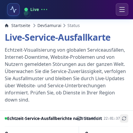
Live
Startseite
DevSamurai
Status
Live-Service-Ausfallkarte
Echtzeit-Visualisierung von globalen Serviceausfällen,
Internet-Downtime, Website-Problemen und von
Nutzern gemeldeten Störungen aus der ganzen Welt.
Überwachen Sie die Service-Zuverlässigkeit, verfolgen
Sie Ausfallmuster und bleiben Sie durch Live-Updates
über Website- und Service-Unterbrechungen
informiert. Prüfen Sie, ob Dienste in Ihrer Region
down sind.
Echtzeit-Service-Ausfallberichte nach Standort
2026-08-08 22:01:37
+
−