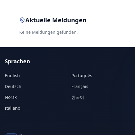
Aktuelle Meldungen
Keine Meldungen gefunden.
Sprachen
English
Português
Deutsch
Français
Norsk
한국어
Italiano