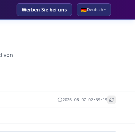
Werben Sie bei uns
🇩🇪
Deutsch
d von
2026-08-07 02:39:19
+
−
Leaflet
|
© OpenStreetMap contributors