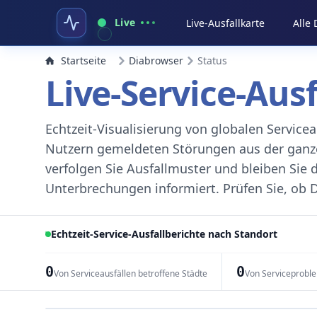
Live
Live-Ausfallkarte
Alle
Startseite
Diabrowser
Status
Live-Service-Aus
Echtzeit-Visualisierung von globalen Servic
Nutzern gemeldeten Störungen aus der ganzen
verfolgen Sie Ausfallmuster und bleiben Sie 
Unterbrechungen informiert. Prüfen Sie, ob D
Echtzeit-Service-Ausfallberichte nach Standort
0
0
Von Serviceausfällen betroffene Städte
Von Serviceprobl