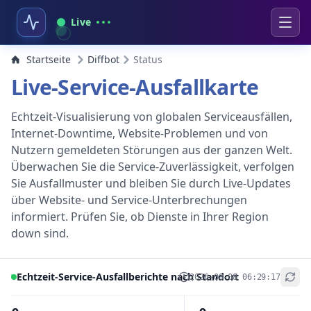
Live
Startseite
Diffbot
Status
Live-Service-Ausfallkarte
Echtzeit-Visualisierung von globalen Serviceausfällen,
Internet-Downtime, Website-Problemen und von
Nutzern gemeldeten Störungen aus der ganzen Welt.
Überwachen Sie die Service-Zuverlässigkeit, verfolgen
Sie Ausfallmuster und bleiben Sie durch Live-Updates
über Website- und Service-Unterbrechungen
informiert. Prüfen Sie, ob Dienste in Ihrer Region
down sind.
Echtzeit-Service-Ausfallberichte nach Standort
2026-08-08 06:29:17
+
−