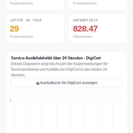
Problemberichte
Problemberichte
LETZTE 30 TAGE
ANTWORTZEIT
29
828.47
Problemberichte
Millisekunden
Service-Ausfallaktivität über 24 Stunden - DigiCert
Dieses Diagramm zeigt die Anzahl der Nutzermeldungen für
Serviceprobleme und Ausfälle bei DigiCert in den letzten 24
Stunden.
Ausfallkarte für DigiCert anzeigen