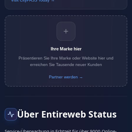
Visit CityPASS Today →
+
Ihre Marke hier
Präsentieren Sie Ihre Marke oder Website hier und
erreichen Sie Tausende neuer Kunden
Partner werden →
Über Entireweb Status
Service-Überwachung in Echtzeit für über 9000 Online-