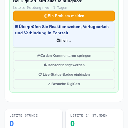
Bei DigiCert läuft alles reibungslos!
Letzte Meldung: vor 1 Tagen
Ein Problem melden
🌐 Überprüfen Sie Reaktionszeiten, Verfügbarkeit
und Verbindung in Echtzeit.
Öffnen →
Zu den Kommentaren springen
🔔 Benachrichtigt werden
📋 Live-Status-Badge einbinden
↗ Besuche DigiCert
LETZTE STUNDE
LETZTE 24 STUNDEN
0
0