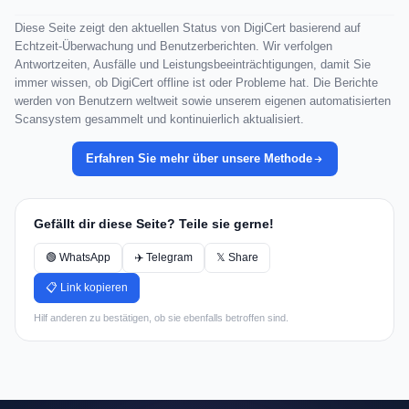
Diese Seite zeigt den aktuellen Status von DigiCert basierend auf
Echtzeit-Überwachung und Benutzerberichten. Wir verfolgen
Antwortzeiten, Ausfälle und Leistungsbeeinträchtigungen, damit Sie
immer wissen, ob DigiCert offline ist oder Probleme hat. Die Berichte
werden von Benutzern weltweit sowie unserem eigenen automatisierten
Scansystem gesammelt und kontinuierlich aktualisiert.
Erfahren Sie mehr über unsere Methode
Gefällt dir diese Seite? Teile sie gerne!
🟢 WhatsApp
✈️ Telegram
𝕏 Share
📋 Link kopieren
Hilf anderen zu bestätigen, ob sie ebenfalls betroffen sind.