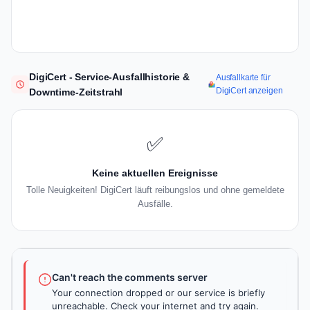
DigiCert - Service-Ausfallhistorie &
Ausfallkarte für
DigiCert anzeigen
Downtime-Zeitstrahl
✅
Keine aktuellen Ereignisse
Tolle Neuigkeiten! DigiCert läuft reibungslos und ohne gemeldete
Ausfälle.
Can't reach the comments server
Your connection dropped or our service is briefly
unreachable. Check your internet and try again.