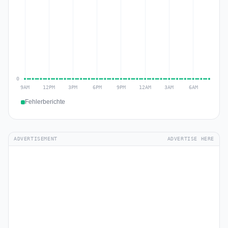
Fehlerberichte
ADVERTISEMENT
ADVERTISE HERE