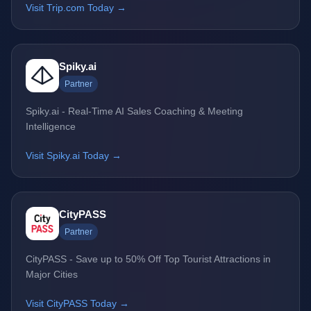
Visit Trip.com Today →
Spiky.ai
Partner
Spiky.ai - Real-Time AI Sales Coaching & Meeting
Intelligence
Visit Spiky.ai Today →
CityPASS
Partner
CityPASS - Save up to 50% Off Top Tourist Attractions in
Major Cities
Visit CityPASS Today →