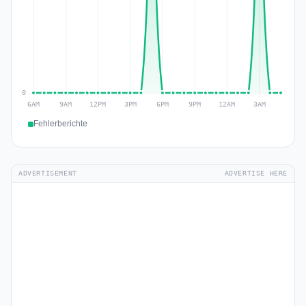
Fehlerberichte
ADVERTISEMENT
ADVERTISE HERE