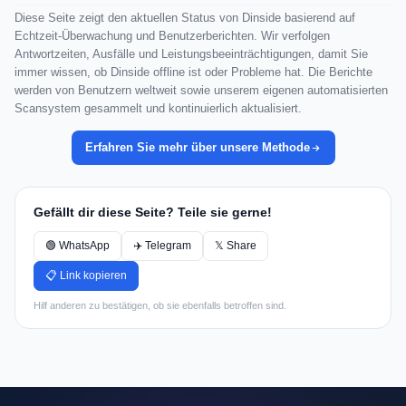
Diese Seite zeigt den aktuellen Status von Dinside basierend auf
Echtzeit-Überwachung und Benutzerberichten. Wir verfolgen
Antwortzeiten, Ausfälle und Leistungsbeeinträchtigungen, damit Sie
immer wissen, ob Dinside offline ist oder Probleme hat. Die Berichte
werden von Benutzern weltweit sowie unserem eigenen automatisierten
Scansystem gesammelt und kontinuierlich aktualisiert.
Erfahren Sie mehr über unsere Methode
Gefällt dir diese Seite? Teile sie gerne!
🟢 WhatsApp
✈️ Telegram
𝕏 Share
📋 Link kopieren
Hilf anderen zu bestätigen, ob sie ebenfalls betroffen sind.