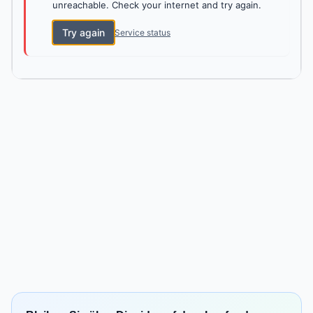
unreachable. Check your internet and try again.
Try again
Service status