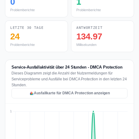
0
1
Problemberichte
Problemberichte
LETZTE 30 TAGE
ANTWORTZEIT
24
134.97
Problemberichte
Millisekunden
Service-Ausfallaktivität über 24 Stunden - DMCA Protection
Dieses Diagramm zeigt die Anzahl der Nutzermeldungen für
Serviceprobleme und Ausfälle bei DMCA Protection in den letzten 24
Stunden.
Ausfallkarte für DMCA Protection anzeigen