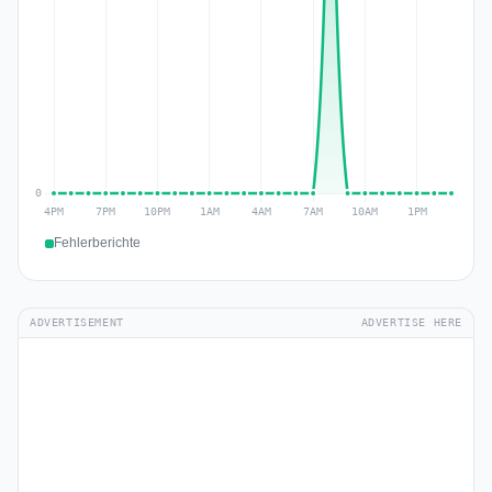
Fehlerberichte
ADVERTISEMENT
ADVERTISE HERE