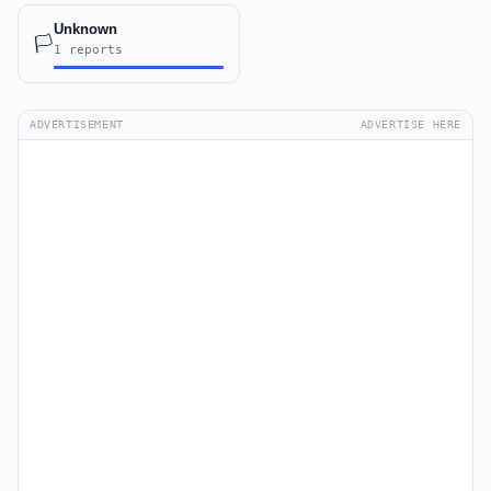
Unknown
🏳️
1 reports
ADVERTISEMENT
ADVERTISE HERE