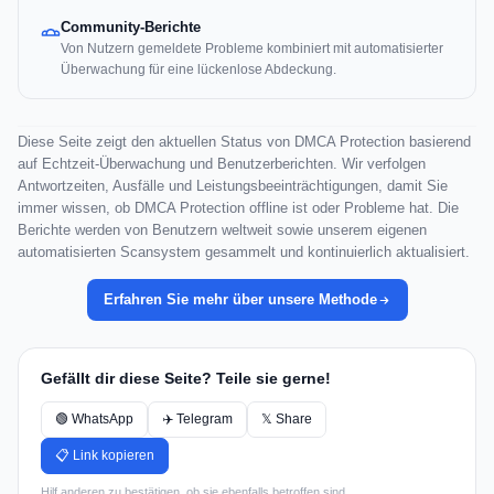
Community-Berichte
Von Nutzern gemeldete Probleme kombiniert mit automatisierter
Überwachung für eine lückenlose Abdeckung.
Diese Seite zeigt den aktuellen Status von DMCA Protection basierend
auf Echtzeit-Überwachung und Benutzerberichten. Wir verfolgen
Antwortzeiten, Ausfälle und Leistungsbeeinträchtigungen, damit Sie
immer wissen, ob DMCA Protection offline ist oder Probleme hat. Die
Berichte werden von Benutzern weltweit sowie unserem eigenen
automatisierten Scansystem gesammelt und kontinuierlich aktualisiert.
Erfahren Sie mehr über unsere Methode
Gefällt dir diese Seite? Teile sie gerne!
🟢 WhatsApp
✈️ Telegram
𝕏 Share
📋 Link kopieren
Hilf anderen zu bestätigen, ob sie ebenfalls betroffen sind.