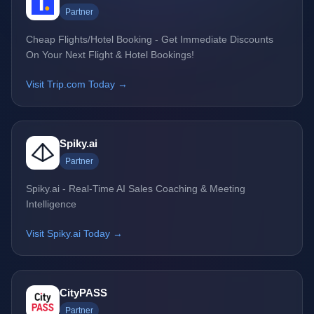
Partner
Cheap Flights/Hotel Booking - Get Immediate Discounts
On Your Next Flight & Hotel Bookings!
Visit Trip.com Today →
Spiky.ai
Partner
Spiky.ai - Real-Time AI Sales Coaching & Meeting
Intelligence
Visit Spiky.ai Today →
CityPASS
Partner