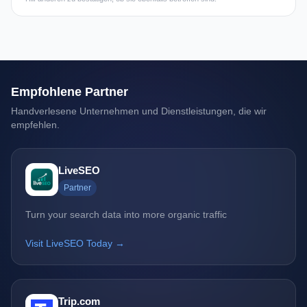
Empfohlene Partner
Handverlesene Unternehmen und Dienstleistungen, die wir
empfehlen.
LiveSEO
Partner
Turn your search data into more organic traffic
Visit LiveSEO Today →
Trip.com