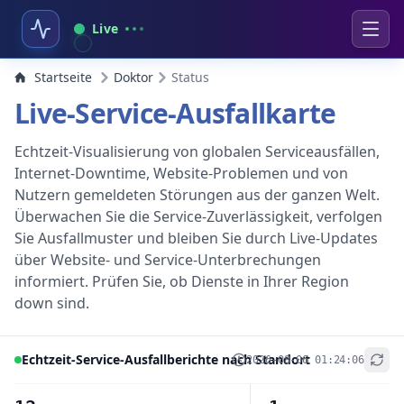
Live
Startseite
Doktor
Status
Live-Service-Ausfallkarte
Echtzeit-Visualisierung von globalen Serviceausfällen,
Internet-Downtime, Website-Problemen und von
Nutzern gemeldeten Störungen aus der ganzen Welt.
Überwachen Sie die Service-Zuverlässigkeit, verfolgen
Sie Ausfallmuster und bleiben Sie durch Live-Updates
über Website- und Service-Unterbrechungen
informiert. Prüfen Sie, ob Dienste in Ihrer Region
down sind.
Echtzeit-Service-Ausfallberichte nach Standort
2026-08-06 01:24:06
+
−