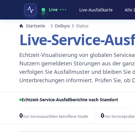
Live
Live-Ausfallkarte
Alle
Startseite
Dolbyio
Status
Live-Service-Aus
Echtzeit-Visualisierung von globalen Servic
Nutzern gemeldeten Störungen aus der ganzen
verfolgen Sie Ausfallmuster und bleiben Sie 
Unterbrechungen informiert. Prüfen Sie, ob D
Echtzeit-Service-Ausfallberichte nach Standort
0
0
Von Serviceausfällen betroffene Städte
Von Serviceprobl