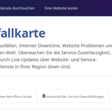
 Dienste durchsuchen
Eine Website testen
fallkarte
eausfällen, Internet-Downtime, Website-Problemen un
 Welt. Überwachen Sie die Service-Zuverlässigkeit,
durch Live-Updates über Website- und Service-
ienste in Ihrer Region down sind.
0
emen betroffene Länder
Gesamtzahl der Service-Down-Meldungen