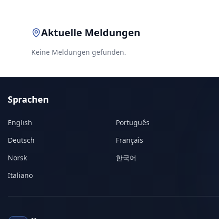
Aktuelle Meldungen
Keine Meldungen gefunden.
Sprachen
English
Português
Deutsch
Français
Norsk
한국어
Italiano