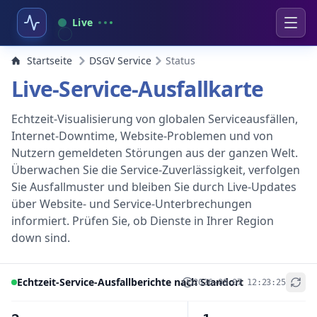
Live
Startseite
DSGV Service
Status
Live-Service-Ausfallkarte
Echtzeit-Visualisierung von globalen Serviceausfällen,
Internet-Downtime, Website-Problemen und von
Nutzern gemeldeten Störungen aus der ganzen Welt.
Überwachen Sie die Service-Zuverlässigkeit, verfolgen
Sie Ausfallmuster und bleiben Sie durch Live-Updates
über Website- und Service-Unterbrechungen
informiert. Prüfen Sie, ob Dienste in Ihrer Region
down sind.
Echtzeit-Service-Ausfallberichte nach Standort
2026-08-07 12:23:25
+
−