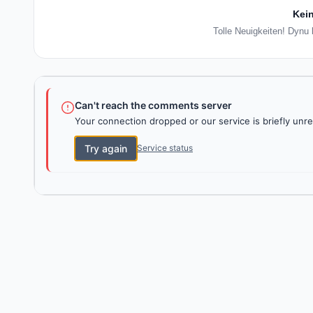
Kein
Tolle Neuigkeiten! Dynu 
Can't reach the comments server
Your connection dropped or our service is briefly unre
Try again
Service status