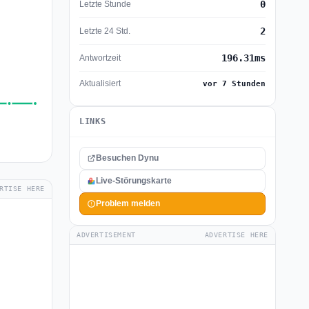
0
Letzte Stunde
2
Letzte 24 Std.
196.31ms
Antwortzeit
Aktualisiert
vor 7 Stunden
LINKS
Besuchen Dynu
Live-Störungskarte
RTISE HERE
Problem melden
ADVERTISEMENT
ADVERTISE HERE