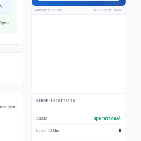
en →
ADVERTISEMENT
ADVERTISE HERE
Dynu
SCHNELLSTATISTIK
 anzeigen
Operational
Status
0
Letzte 20 Min.