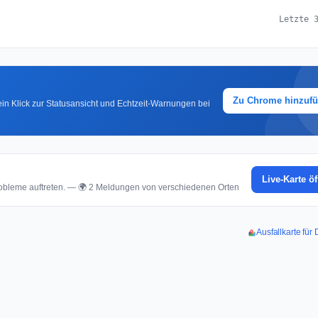
Letzte 
Zu Chrome hinzuf
in Klick zur Statusansicht und Echtzeit-Warnungen bei
Live-Karte ö
bleme auftreten. — 🌍 2 Meldungen von verschiedenen Orten
Ausfallkarte fü