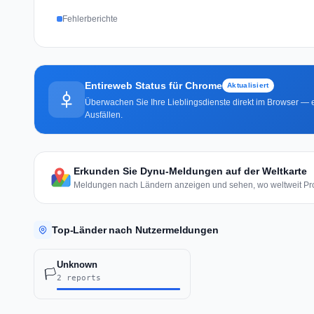
Fehlerberichte
Entireweb Status für Chrome
Aktualisiert
Überwachen Sie Ihre Lieblingsdienste direkt im Browser — e
Ausfällen.
Erkunden Sie Dynu-Meldungen auf der Weltkarte
Meldungen nach Ländern anzeigen und sehen, wo weltweit Pro
Top-Länder nach Nutzermeldungen
Unknown
🏳️
2 reports