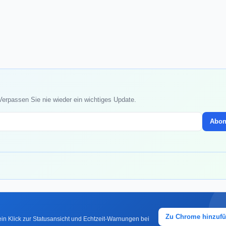
Verpassen Sie nie wieder ein wichtiges Update.
Abon
Zu Chrome hinzuf
in Klick zur Statusansicht und Echtzeit-Warnungen bei