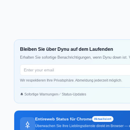
Bleiben Sie über Dynu auf dem Laufenden
Erhalten Sie sofortige Benachrichtigungen, wenn Dynu down ist. 
Wir respektieren Ihre Privatsphäre. Abmeldung jederzeit möglich.
🔔 Sofortige Warnungen
✅ Status-Updates
Entireweb Status für Chrome
Aktualisiert
Überwachen Sie Ihre Lieblingsdienste direkt im Browser — e