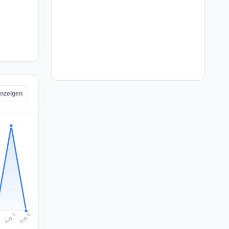
anzeigen
Aug 6
Aug 5
4