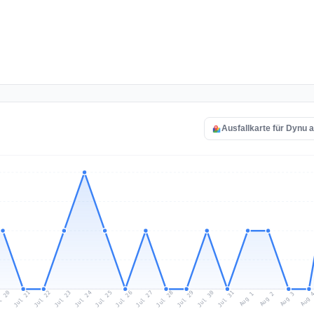
Ausfallkarte für Dynu 
l 20
Jul 23
Jul 26
Jul 29
Jul 22
Jul 25
Jul 28
Jul 31
Jul 21
Jul 24
Jul 27
Jul 30
Aug 2
Aug 1
Aug 
Aug 3