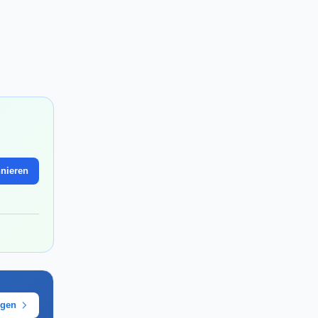
nieren
ügen