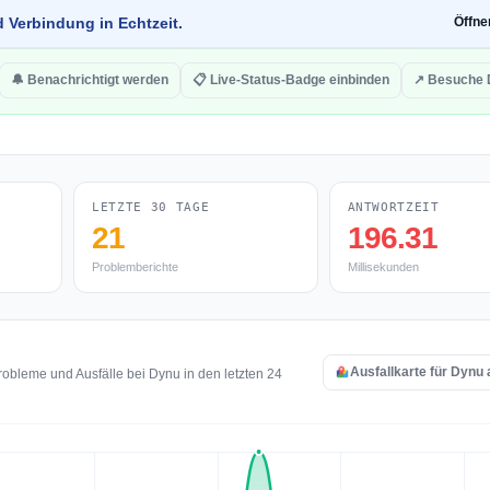
d Verbindung in Echtzeit.
Öffn
🔔 Benachrichtigt werden
📋 Live-Status-Badge einbinden
↗ Besuche 
LETZTE 30 TAGE
ANTWORTZEIT
21
196.31
Problemberichte
Millisekunden
Ausfallkarte für Dynu
obleme und Ausfälle bei Dynu in den letzten 24