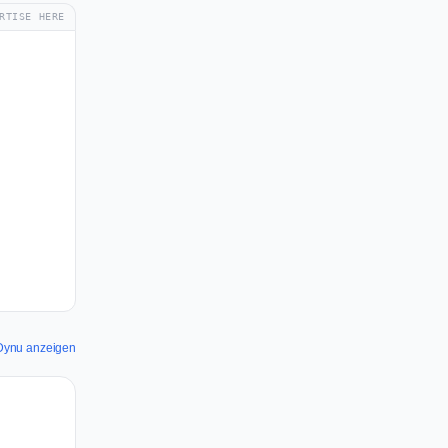
RTISE HERE
r Dynu anzeigen