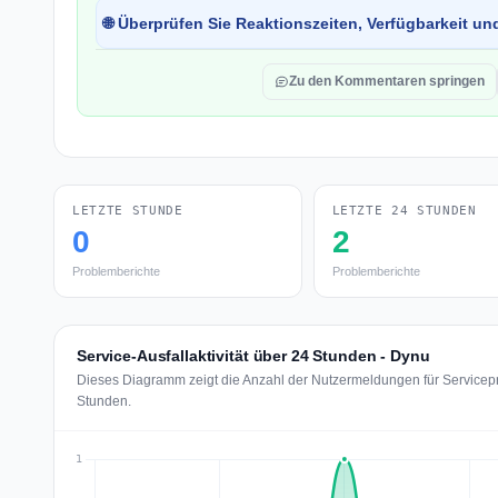
🌐 Überprüfen Sie Reaktionszeiten, Verfügbarkeit un
Zu den Kommentaren springen
LETZTE STUNDE
LETZTE 24 STUNDEN
0
2
Problemberichte
Problemberichte
Service-Ausfallaktivität über 24 Stunden - Dynu
Dieses Diagramm zeigt die Anzahl der Nutzermeldungen für Servicepr
Stunden.