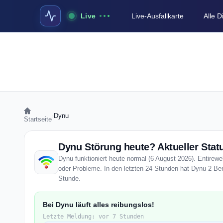
Live
Live-Ausfallkarte
Alle 
›
Dynu
Startseite
Dynu Störung heute? Aktueller Stat
Dynu funktioniert heute normal (6 August 2026). Entireweb
oder Probleme. In den letzten 24 Stunden hat Dynu 2 Benu
Stunde.
Bei Dynu läuft alles reibungslos!
Letzte Meldung: vor 7 Stunden