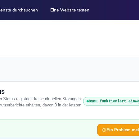
Dienste durchsuchen
Eine Website testen
us
 Status registriert keine aktuellen Störungen
Dynu funktioniert einw
tzerberichte erhalten, davon 0 in der letzten
Ein Problem me