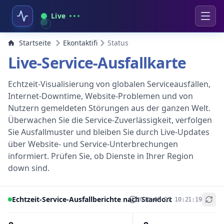
Live
Startseite
Ekontaktifi
Status
Live-Service-Ausfallkarte
Echtzeit-Visualisierung von globalen Serviceausfällen,
Internet-Downtime, Website-Problemen und von
Nutzern gemeldeten Störungen aus der ganzen Welt.
Überwachen Sie die Service-Zuverlässigkeit, verfolgen
Sie Ausfallmuster und bleiben Sie durch Live-Updates
über Website- und Service-Unterbrechungen
informiert. Prüfen Sie, ob Dienste in Ihrer Region
down sind.
Echtzeit-Service-Ausfallberichte nach Standort
2026-08-07 10:21:19
+
−