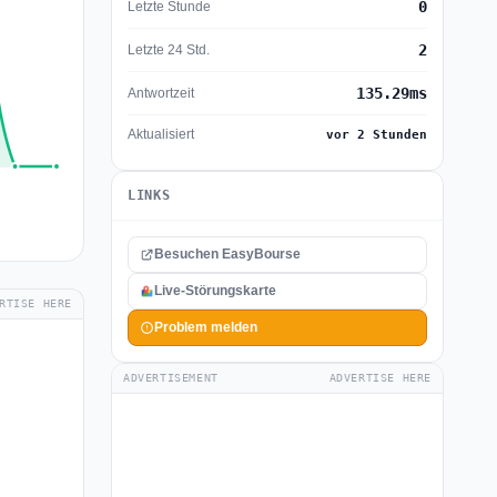
0
Letzte Stunde
2
Letzte 24 Std.
135.29ms
Antwortzeit
Aktualisiert
vor 2 Stunden
LINKS
Besuchen EasyBourse
Live-Störungskarte
RTISE HERE
Problem melden
ADVERTISEMENT
ADVERTISE HERE