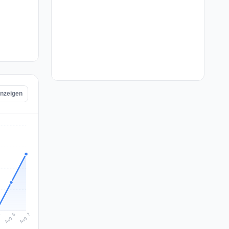
anzeigen
Aug 7
Aug 6
5