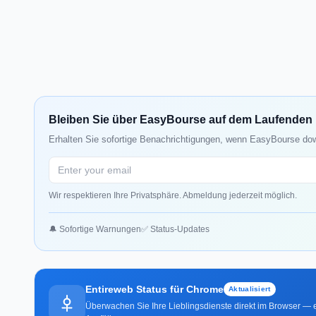
Bleiben Sie über EasyBourse auf dem Laufenden
Erhalten Sie sofortige Benachrichtigungen, wenn EasyBourse down
Wir respektieren Ihre Privatsphäre. Abmeldung jederzeit möglich.
🔔 Sofortige Warnungen
✅ Status-Updates
Entireweb Status für Chrome
Aktualisiert
Überwachen Sie Ihre Lieblingsdienste direkt im Browser — e