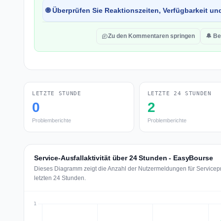
🌐 Überprüfen Sie Reaktionszeiten, Verfügbarkeit un
Zu den Kommentaren springen
🔔 Be
LETZTE STUNDE
LETZTE 24 STUNDEN
0
2
Problemberichte
Problemberichte
Service-Ausfallaktivität über 24 Stunden - EasyBourse
Dieses Diagramm zeigt die Anzahl der Nutzermeldungen für Servicep
letzten 24 Stunden.