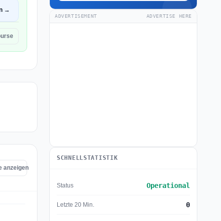
en →
ADVERTISEMENT
ADVERTISE HERE
urse
SCHNELLSTATISTIK
e anzeigen
Operational
Status
0
Letzte 20 Min.