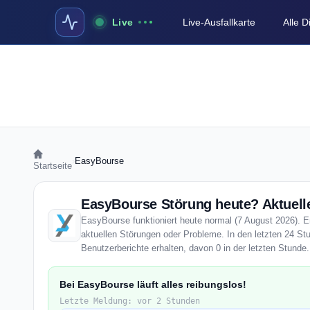
Live
Live-Ausfallkarte
Alle 
›
EasyBourse
Startseite
EasyBourse Störung heute? Aktuelle
EasyBourse funktioniert heute normal (7 August 2026). En
aktuellen Störungen oder Probleme. In den letzten 24 S
Benutzerberichte erhalten, davon 0 in der letzten Stunde.
Bei EasyBourse läuft alles reibungslos!
Letzte Meldung: vor 2 Stunden