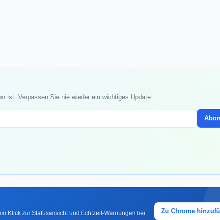
 ist. Verpassen Sie nie wieder ein wichtiges Update.
Abon
Zu Chrome hinzuf
in Klick zur Statusansicht und Echtzeit-Warnungen bei