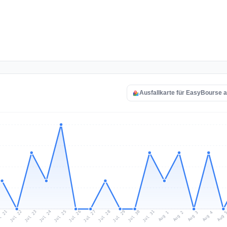
Ausfallkarte für EasyBourse 
l 21
Jul 24
Jul 27
Jul 30
Jul 23
Jul 26
Jul 29
Jul 22
Jul 25
Jul 28
Jul 31
Aug 3
Aug 2
Aug 
Aug 1
Aug 4