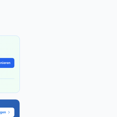
nieren
ügen