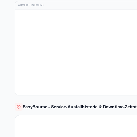
ADVERTISEMENT
EasyBourse - Service-Ausfallhistorie & Downtime-Zeitst