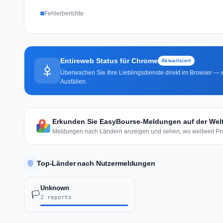
Fehlerberichte
Entireweb Status für Chrome
Aktualisiert
Überwachen Sie Ihre Lieblingsdienste direkt im Browser — e
Ausfällen.
Erkunden Sie EasyBourse-Meldungen auf der Welt
Meldungen nach Ländern anzeigen und sehen, wo weltweit Pro
Top-Länder nach Nutzermeldungen
Unknown
🏳️
2 reports