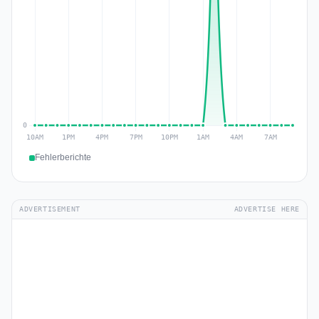
Fehlerberichte
ADVERTISEMENT
ADVERTISE HERE