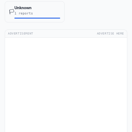
Unknown
🏳️
1 reports
ADVERTISEMENT
ADVERTISE HERE