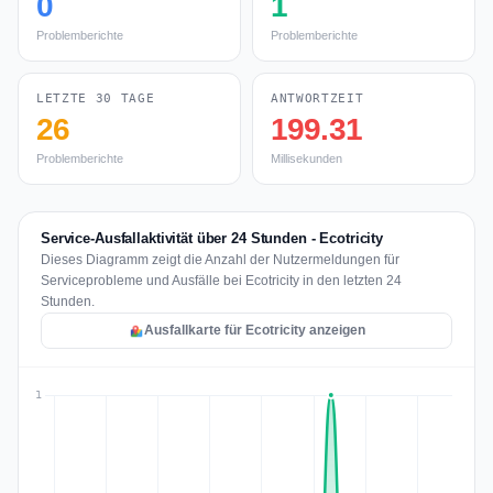
0
1
Problemberichte
Problemberichte
LETZTE 30 TAGE
ANTWORTZEIT
26
199.31
Problemberichte
Millisekunden
Service-Ausfallaktivität über 24 Stunden - Ecotricity
Dieses Diagramm zeigt die Anzahl der Nutzermeldungen für
Serviceprobleme und Ausfälle bei Ecotricity in den letzten 24
Stunden.
Ausfallkarte für Ecotricity anzeigen