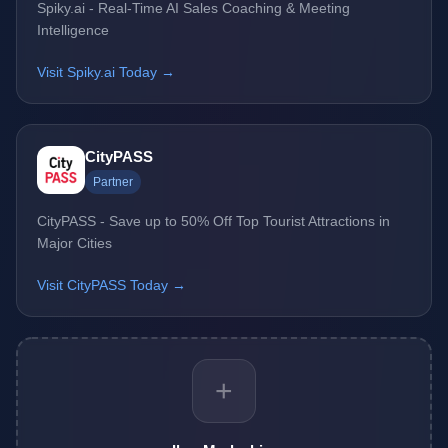
Spiky.ai - Real-Time AI Sales Coaching & Meeting
Intelligence
Visit Spiky.ai Today →
CityPASS
Partner
CityPASS - Save up to 50% Off Top Tourist Attractions in
Major Cities
Visit CityPASS Today →
+