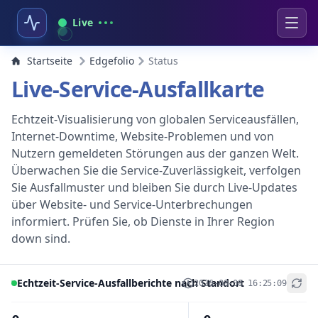
Live
Startseite
Edgefolio
Status
Live-Service-Ausfallkarte
Echtzeit-Visualisierung von globalen Serviceausfällen,
Internet-Downtime, Website-Problemen und von
Nutzern gemeldeten Störungen aus der ganzen Welt.
Überwachen Sie die Service-Zuverlässigkeit, verfolgen
Sie Ausfallmuster und bleiben Sie durch Live-Updates
über Website- und Service-Unterbrechungen
informiert. Prüfen Sie, ob Dienste in Ihrer Region
down sind.
Echtzeit-Service-Ausfallberichte nach Standort
2026-08-08 16:25:09
+
−