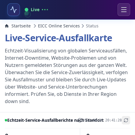
Live
Startseite
EICC Online Services
Status
Live-Service-Ausfallkarte
Echtzeit-Visualisierung von globalen Serviceausfällen,
Internet-Downtime, Website-Problemen und von
Nutzern gemeldeten Störungen aus der ganzen Welt.
Überwachen Sie die Service-Zuverlässigkeit, verfolgen
Sie Ausfallmuster und bleiben Sie durch Live-Updates
über Website- und Service-Unterbrechungen
informiert. Prüfen Sie, ob Dienste in Ihrer Region
down sind.
Echtzeit-Service-Ausfallberichte nach Standort
2026-08-06 20:41:28
+
−