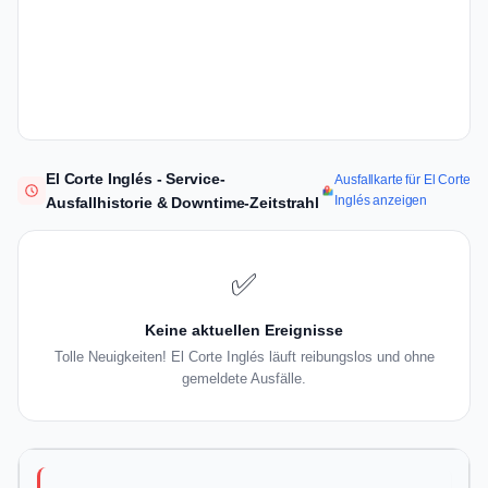
El Corte Inglés - Service-
Ausfallkarte für El Corte
Inglés anzeigen
Ausfallhistorie & Downtime-Zeitstrahl
✅
Keine aktuellen Ereignisse
Tolle Neuigkeiten! El Corte Inglés läuft reibungslos und ohne
gemeldete Ausfälle.