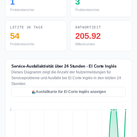
1
3
Problemberichte
Problemberichte
LETZTE 30 TAGE
ANTWORTZEIT
54
205.92
Problemberichte
Millisekunden
Service-Ausfallaktivität über 24 Stunden - El Corte Inglés
Dieses Diagramm zeigt die Anzahl der Nutzermeldungen für
Serviceprobleme und Ausfälle bei El Corte Inglés in den letzten 24
Stunden.
Ausfallkarte für El Corte Inglés anzeigen