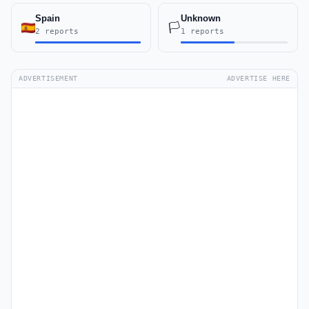
Spain
Unknown
🏳️
2 reports
1 reports
ADVERTISEMENT
ADVERTISE HERE