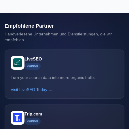
Empfohlene Partner
Handverlesene Unternehmen und Dienstleistungen, die wir
empfehlen.
LiveSEO
Partner
Turn your search data into more organic traffic
Visit LiveSEO Today →
Trip.com
Partner