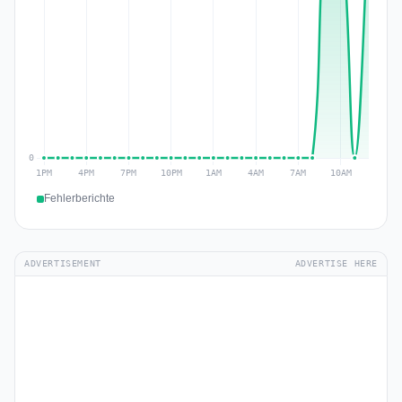
Fehlerberichte
ADVERTISEMENT
ADVERTISE HERE