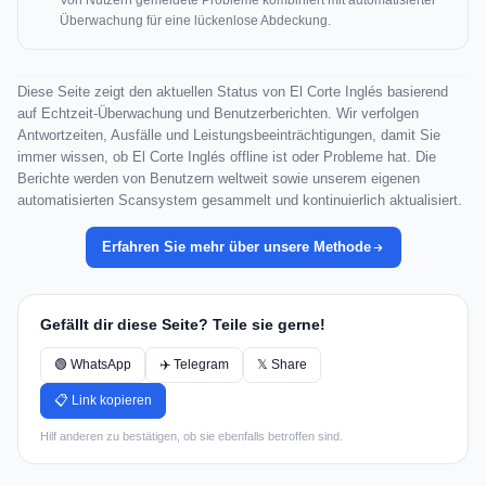
Von Nutzern gemeldete Probleme kombiniert mit automatisierter
Überwachung für eine lückenlose Abdeckung.
Diese Seite zeigt den aktuellen Status von El Corte Inglés basierend
auf Echtzeit-Überwachung und Benutzerberichten. Wir verfolgen
Antwortzeiten, Ausfälle und Leistungsbeeinträchtigungen, damit Sie
immer wissen, ob El Corte Inglés offline ist oder Probleme hat. Die
Berichte werden von Benutzern weltweit sowie unserem eigenen
automatisierten Scansystem gesammelt und kontinuierlich aktualisiert.
Erfahren Sie mehr über unsere Methode
Gefällt dir diese Seite? Teile sie gerne!
🟢 WhatsApp
✈️ Telegram
𝕏 Share
📋 Link kopieren
Hilf anderen zu bestätigen, ob sie ebenfalls betroffen sind.