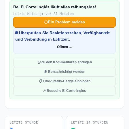
Bei El Corte Inglés läuft alles reibungslos!
Letzte Meldung: vor 31 Minuten
Ein Problem melden
🌐 Überprüfen Sie Reaktionszeiten, Verfügbarkeit
und Verbindung in Echtzeit.
Öffnen →
Zu den Kommentaren springen
🔔 Benachrichtigt werden
📋 Live-Status-Badge einbinden
↗ Besuche El Corte Inglés
LETZTE STUNDE
LETZTE 24 STUNDEN