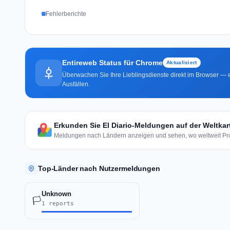
Fehlerberichte
Entireweb Status für Chrome
Aktualisiert
Überwachen Sie Ihre Lieblingsdienste direkt im Browser — e
Ausfällen.
Erkunden Sie El Diario-Meldungen auf der Weltkar
Meldungen nach Ländern anzeigen und sehen, wo weltweit Pro
Top-Länder nach Nutzermeldungen
Unknown
🏳️
1 reports