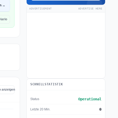
en →
ADVERTISEMENT
ADVERTISE HERE
iario
SCHNELLSTATISTIK
io anzeigen
Operational
Status
0
Letzte 20 Min.