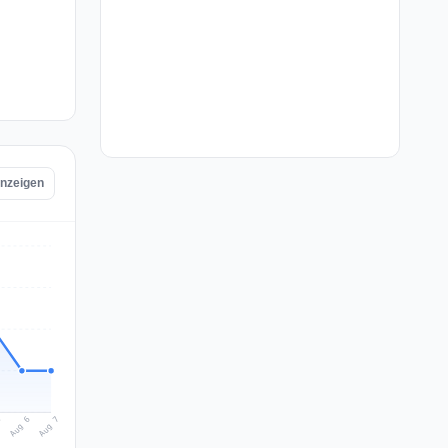
anzeigen
Aug 7
Aug 6
5