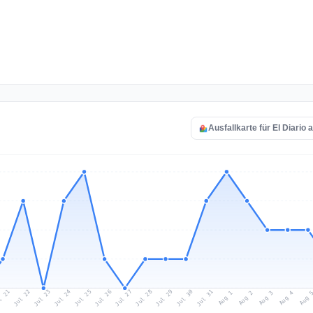
Ausfallkarte für El Diario 
l 21
Jul 24
Jul 27
Jul 30
Jul 23
Jul 26
Jul 29
Jul 22
Jul 25
Jul 28
Jul 31
Aug 3
Aug 2
Aug 
Aug 1
Aug 4