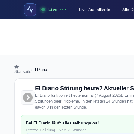
Live
Live-Ausfallkarte
Alle 
›
El Diario
Startseite
El Diario Störung heute? Aktueller S
El Diario funktioniert heute normal (7 August 2026). Entir
Störungen oder Probleme. In den letzten 24 Stunden hat E
davon 0 in der letzten Stunde.
Bei El Diario läuft alles reibungslos!
Letzte Meldung: vor 2 Stunden