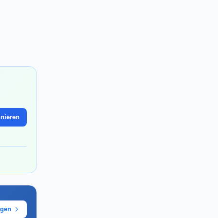
nieren
ügen