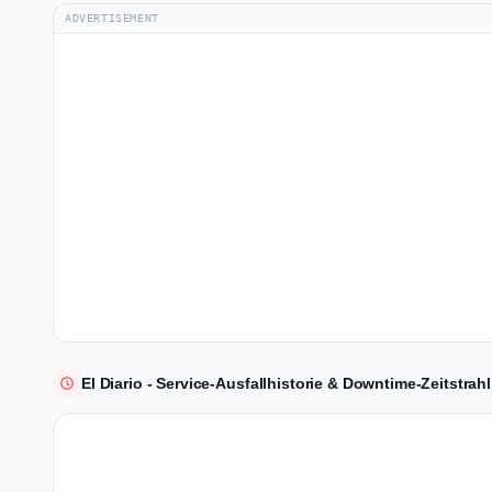
ADVERTISEMENT
El Diario - Service-Ausfallhistorie & Downtime-Zeitstrahl