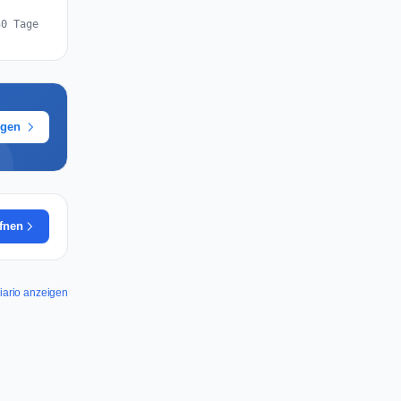
30 Tage
ügen
ffnen
Diario anzeigen