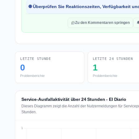
🌐 Überprüfen Sie Reaktionszeiten, Verfügbarkeit un
Zu den Kommentaren springen

LETZTE STUNDE
LETZTE 24 STUNDEN
0
1
Problemberichte
Problemberichte
Service-Ausfallaktivität über 24 Stunden - El Diario
Dieses Diagramm zeigt die Anzahl der Nutzermeldungen für Servicepro
Stunden.