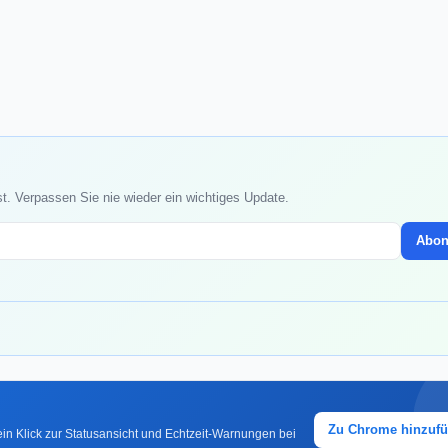
st. Verpassen Sie nie wieder ein wichtiges Update.
Abon
Zu Chrome hinzuf
in Klick zur Statusansicht und Echtzeit-Warnungen bei