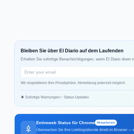
Bleiben Sie über El Diario auf dem Laufenden
Erhalten Sie sofortige Benachrichtigungen, wenn El Diario down i
Wir respektieren Ihre Privatsphäre. Abmeldung jederzeit möglich.
🔔 Sofortige Warnungen
✅ Status-Updates
Entireweb Status für Chrome
Aktualisiert
Überwachen Sie Ihre Lieblingsdienste direkt im Browser — e