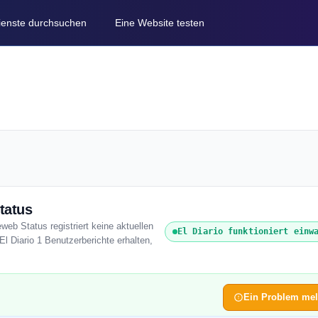
Dienste durchsuchen
Eine Website testen
tatus
eweb Status registriert keine aktuellen
El Diario funktioniert einw
l Diario 1 Benutzerberichte erhalten,
Ein Problem me