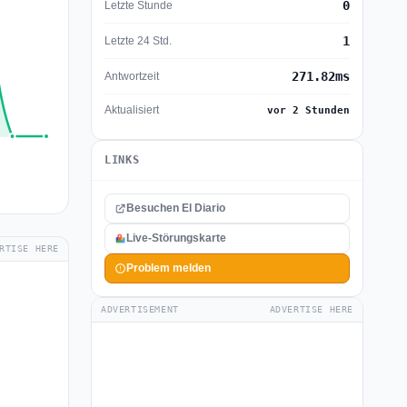
0
Letzte Stunde
1
Letzte 24 Std.
271.82ms
Antwortzeit
Aktualisiert
vor 2 Stunden
LINKS
Besuchen El Diario
Live-Störungskarte
RTISE HERE
Problem melden
ADVERTISEMENT
ADVERTISE HERE