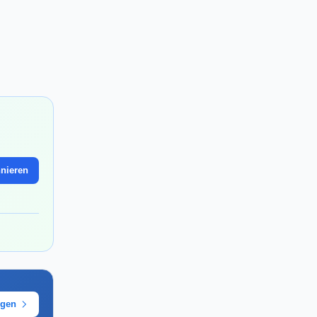
nieren
ügen