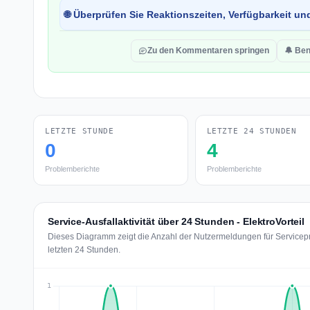
🌐 Überprüfen Sie Reaktionszeiten, Verfügbarkeit un
Zu den Kommentaren springen
🔔 Ben
LETZTE STUNDE
LETZTE 24 STUNDEN
0
4
Problemberichte
Problemberichte
Service-Ausfallaktivität über 24 Stunden - ElektroVorteil
Dieses Diagramm zeigt die Anzahl der Nutzermeldungen für Servicepro
letzten 24 Stunden.