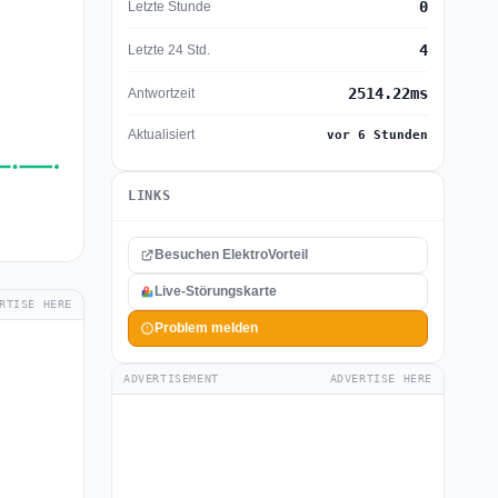
0
Letzte Stunde
4
Letzte 24 Std.
2514.22ms
Antwortzeit
Aktualisiert
vor 6 Stunden
LINKS
Besuchen ElektroVorteil
Live-Störungskarte
RTISE HERE
Problem melden
ADVERTISEMENT
ADVERTISE HERE