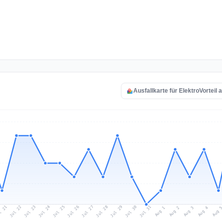
Ausfallkarte für ElektroVorteil 
l 21
Jul 24
Jul 27
Jul 30
Jul 23
Jul 26
Jul 29
Jul 22
Jul 25
Jul 28
Jul 31
Aug 3
Aug 2
Aug 
Aug 1
Aug 4