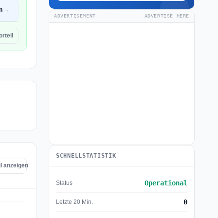
en →
ADVERTISEMENT
ADVERTISE HERE
rteil
SCHNELLSTATISTIK
il anzeigen
Operational
Status
0
Letzte 20 Min.