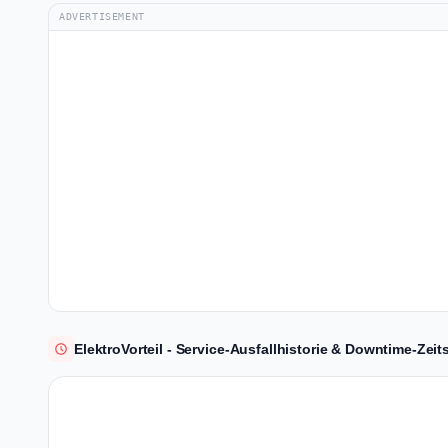
ADVERTISEMENT
ElektroVorteil - Service-Ausfallhistorie & Downtime-Zeits