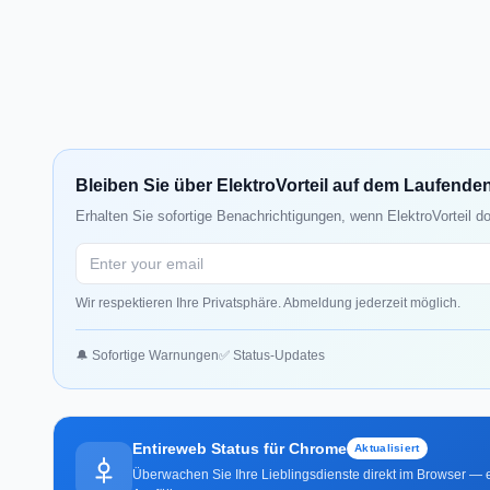
Bleiben Sie über ElektroVorteil auf dem Laufende
Erhalten Sie sofortige Benachrichtigungen, wenn ElektroVorteil d
Wir respektieren Ihre Privatsphäre. Abmeldung jederzeit möglich.
🔔 Sofortige Warnungen
✅ Status-Updates
Entireweb Status für Chrome
Aktualisiert
Überwachen Sie Ihre Lieblingsdienste direkt im Browser — e