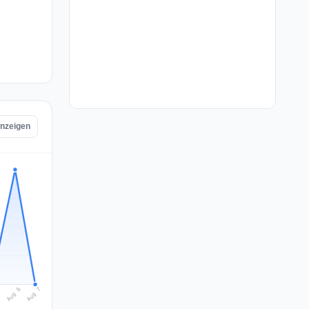
anzeigen
Aug 7
Aug 6
5