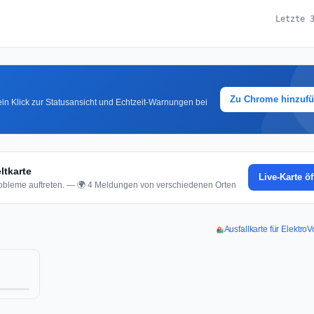
Letzte 
Zu Chrome hinzuf
in Klick zur Statusansicht und Echtzeit-Warnungen bei
ltkarte
Live-Karte ö
bleme auftreten. — 🌍 4 Meldungen von verschiedenen Orten
Ausfallkarte für ElektroV