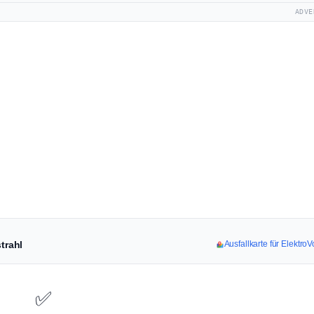
ADVE
trahl
Ausfallkarte für ElektroV
✅