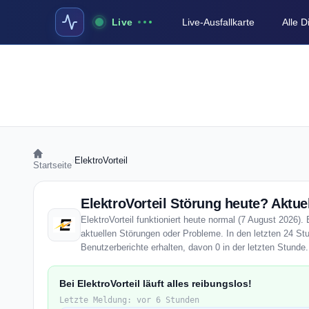
Live
Live-Ausfallkarte
Alle 
›
ElektroVorteil
Startseite
ElektroVorteil Störung heute? Aktuel
ElektroVorteil funktioniert heute normal (7 August 2026). 
aktuellen Störungen oder Probleme. In den letzten 24 Stu
Benutzerberichte erhalten, davon 0 in der letzten Stunde.
Bei ElektroVorteil läuft alles reibungslos!
Letzte Meldung: vor 6 Stunden