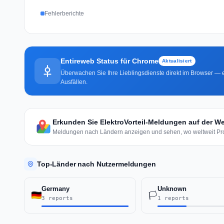
Fehlerberichte
Entireweb Status für Chrome
Aktualisiert
Überwachen Sie Ihre Lieblingsdienste direkt im Browser — e
Ausfällen.
Erkunden Sie ElektroVorteil-Meldungen auf der We
Meldungen nach Ländern anzeigen und sehen, wo weltweit Pro
Top-Länder nach Nutzermeldungen
Germany
Unknown
🏳️
3 reports
1 reports