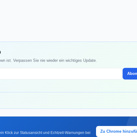
n
own ist. Verpassen Sie nie wieder ein wichtiges Update.
Abon
Zu Chrome hinzuf
in Klick zur Statusansicht und Echtzeit-Warnungen bei