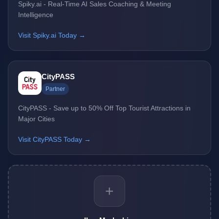
Spiky.ai - Real-Time AI Sales Coaching & Meeting
Intelligence
Visit Spiky.ai Today →
CityPASS
Partner
CityPASS - Save up to 50% Off Top Tourist Attractions in
Major Cities
Visit CityPASS Today →
+