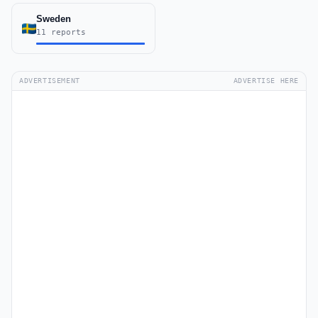
Sweden
11 reports
ADVERTISEMENT
ADVERTISE HERE