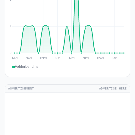
Fehlerberichte
ADVERTISEMENT
ADVERTISE HERE