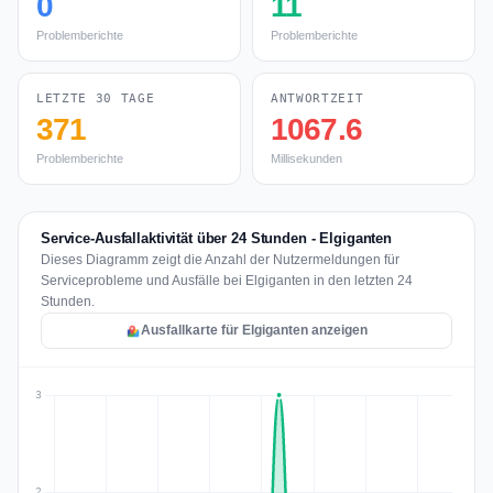
0
11
Problemberichte
Problemberichte
LETZTE 30 TAGE
ANTWORTZEIT
371
1067.6
Problemberichte
Millisekunden
Service-Ausfallaktivität über 24 Stunden - Elgiganten
Dieses Diagramm zeigt die Anzahl der Nutzermeldungen für
Serviceprobleme und Ausfälle bei Elgiganten in den letzten 24
Stunden.
Ausfallkarte für Elgiganten anzeigen