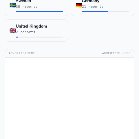
Sweden
Germany
38 reports
21 reports
United Kingdom
2 reports
ADVERTISEMENT
ADVERTISE HERE