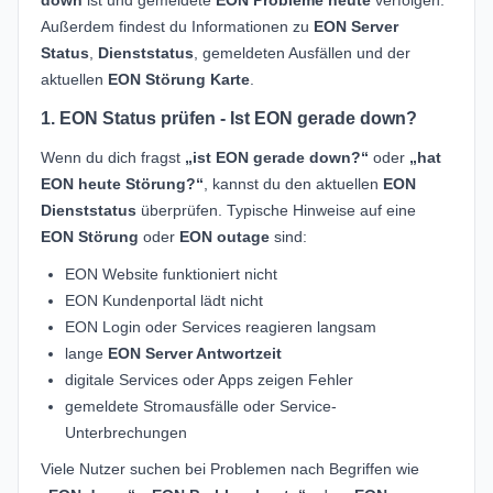
Außerdem findest du Informationen zu
EON Server
Status
,
Dienststatus
, gemeldeten Ausfällen und der
aktuellen
EON Störung Karte
.
1. EON Status prüfen - Ist EON gerade down?
Wenn du dich fragst
„ist EON gerade down?“
oder
„hat
EON heute Störung?“
, kannst du den aktuellen
EON
Dienststatus
überprüfen. Typische Hinweise auf eine
EON Störung
oder
EON outage
sind:
EON Website funktioniert nicht
EON Kundenportal lädt nicht
EON Login oder Services reagieren langsam
lange
EON Server Antwortzeit
digitale Services oder Apps zeigen Fehler
gemeldete Stromausfälle oder Service-
Unterbrechungen
Viele Nutzer suchen bei Problemen nach Begriffen wie