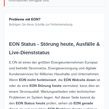
Informationen verfügbar sind.
Probleme mit EON?
Befolgen Sie diese Schritte zur Fehlerbehebung
EON Status - Störung heute, Ausfälle &
Live-Dienststatus
E.ON
ist eines der größten Energieunternehmen Europas
und betreibt Stromnetze, Energieversorgung und digitale
Kundenservices für Millionen Haushalte und Unternehmen.
Wenn
EON nicht funktioniert
, die
EON Website down
ist
oder du eine
EON Störung heute
vermutest, kann dies an
einem Stromausfall, Wartungsarbeiten oder technischen
Problemen im System liegen. Auf dieser Seite kannst du
den
EON Status heute
prüfen, sehen ob
EON gerade
down
ist und gemeldete
EON Probleme heute
verfolgen.