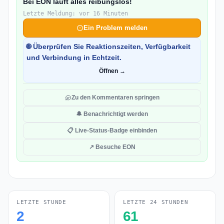
Bei EON läuft alles reibungslos!
Letzte Meldung: vor 16 Minuten
Ein Problem melden
🌐 Überprüfen Sie Reaktionszeiten, Verfügbarkeit
und Verbindung in Echtzeit.
Öffnen →
Zu den Kommentaren springen
🔔 Benachrichtigt werden
📋 Live-Status-Badge einbinden
↗ Besuche EON
LETZTE STUNDE
LETZTE 24 STUNDEN
2
61