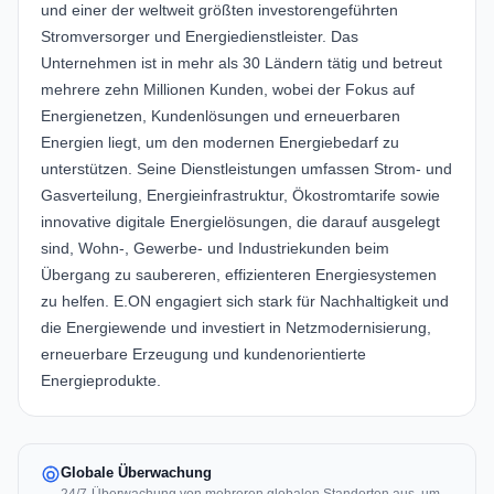
und einer der weltweit größten investorengeführten
Stromversorger und Energiedienstleister. Das
Unternehmen ist in mehr als 30 Ländern tätig und betreut
mehrere zehn Millionen Kunden, wobei der Fokus auf
Energienetzen, Kundenlösungen und erneuerbaren
Energien liegt, um den modernen Energiebedarf zu
unterstützen. Seine Dienstleistungen umfassen Strom- und
Gasverteilung, Energieinfrastruktur, Ökostromtarife sowie
innovative digitale Energielösungen, die darauf ausgelegt
sind, Wohn-, Gewerbe- und Industriekunden beim
Übergang zu saubereren, effizienteren Energiesystemen
zu helfen. E.ON engagiert sich stark für Nachhaltigkeit und
die Energiewende und investiert in Netzmodernisierung,
erneuerbare Erzeugung und kundenorientierte
Energieprodukte.
Globale Überwachung
24/7-Überwachung von mehreren globalen Standorten aus, um