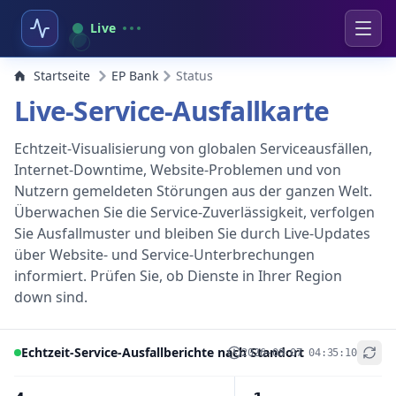
Live
Startseite
EP Bank
Status
Live-Service-Ausfallkarte
Echtzeit-Visualisierung von globalen Serviceausfällen,
Internet-Downtime, Website-Problemen und von
Nutzern gemeldeten Störungen aus der ganzen Welt.
Überwachen Sie die Service-Zuverlässigkeit, verfolgen
Sie Ausfallmuster und bleiben Sie durch Live-Updates
über Website- und Service-Unterbrechungen
informiert. Prüfen Sie, ob Dienste in Ihrer Region
down sind.
Echtzeit-Service-Ausfallberichte nach Standort
2026-08-07 04:35:10
+
−