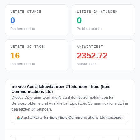
LETZTE STUNDE
LETZTE 24 STUNDEN
0
0
Problemberichte
Problemberichte
LETZTE 30 TAGE
ANTWORTZEIT
16
2352.72
Problemberichte
Millisekunden
Service-Ausfallaktivität über 24 Stunden - Epic (Epic
Communications Ltd)
Dieses Diagramm zeigt die Anzahl der Nutzermeldungen für
Serviceprobleme und Ausfälle bei Epic (Epic Communications Ltd) in
den letzten 24 Stunden.
Ausfallkarte für Epic (Epic Communications Ltd) anzeigen