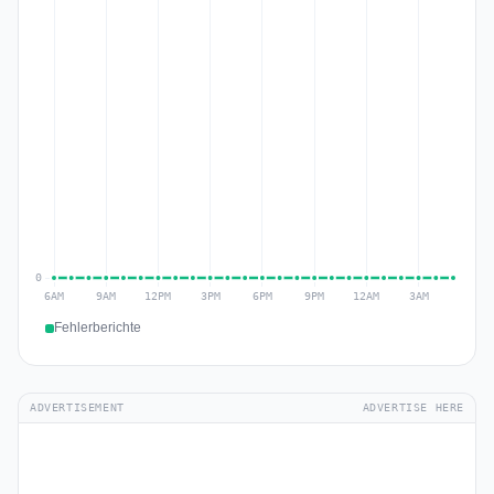
Fehlerberichte
ADVERTISEMENT
ADVERTISE HERE