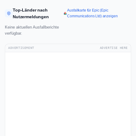
Top-Länder nach
Ausfallkarte für Epic (Epic
Communications Ltd) anzeigen
Nutzermeldungen
Keine aktuellen Ausfallberichte
verfügbar.
ADVERTISEMENT
ADVERTISE HERE