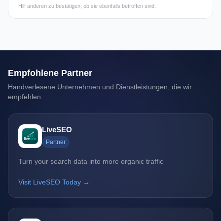
Hilf anderen zu bestätigen, ob sie ebenfalls betroffen sind.
Empfohlene Partner
Handverlesene Unternehmen und Dienstleistungen, die wir
empfehlen.
LiveSEO
Partner
Turn your search data into more organic traffic
Visit LiveSEO Today →