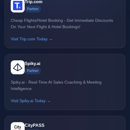
Trip.com
Partner
Cheap Flights/Hotel Booking - Get Immediate Discounts
On Your Next Flight & Hotel Bookings!
Visit Trip.com Today →
Spiky.ai
Partner
Spiky.ai - Real-Time AI Sales Coaching & Meeting
Intelligence
Visit Spiky.ai Today →
CityPASS