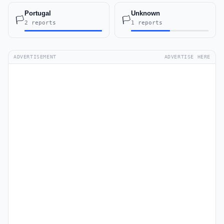
Portugal
Unknown
🏳️
🏳️
2 reports
1 reports
ADVERTISEMENT
ADVERTISE HERE