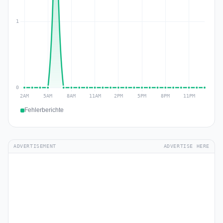
Fehlerberichte
ADVERTISEMENT
ADVERTISE HERE