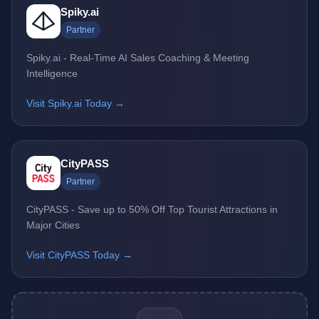
Spiky.ai
Partner
Spiky.ai - Real-Time AI Sales Coaching & Meeting
Intelligence
Visit Spiky.ai Today →
CityPASS
Partner
CityPASS - Save up to 50% Off Top Tourist Attractions in
Major Cities
Visit CityPASS Today →