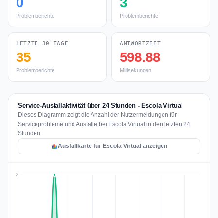
0
3
Problemberichte
Problemberichte
LETZTE 30 TAGE
ANTWORTZEIT
35
598.88
Problemberichte
Millisekunden
Service-Ausfallaktivität über 24 Stunden - Escola Virtual
Dieses Diagramm zeigt die Anzahl der Nutzermeldungen für
Serviceprobleme und Ausfälle bei Escola Virtual in den letzten 24
Stunden.
Ausfallkarte für Escola Virtual anzeigen